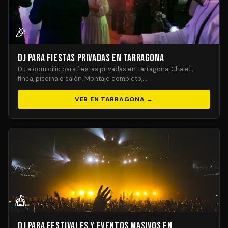
🎉
DJ para Fiestas Privadas en Tarragona
DJ a domicilio para fiestas privadas en Tarragona. Chalet,
finca, piscina o salón. Montaje completo,…
VER EN TARRAGONA →
🎪
DJ para Festivales y Eventos Masivos en