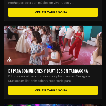
noche perfecta con música en vivo, luces y …
VER EN TARRAGONA →
⛪
DJ para Comuniones y Bautizos en Tarragona
DJ profesional para comuniones y bautizos en Tarragona.
Música familiar, animación y repertorio para…
VER EN TARRAGONA →