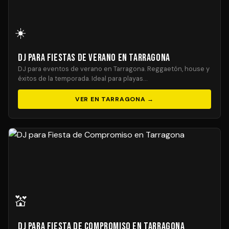
☀️
DJ para Fiestas de Verano en Tarragona
DJ para eventos de verano en Tarragona. Reggaetón, house y
éxitos de la temporada. Ideal para playas…
VER EN TARRAGONA →
💒
DJ para Fiesta de Compromiso en Tarragona