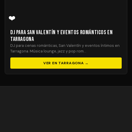
❤️
DJ para San Valentín y Eventos Románticos en
Tarragona
DJ para cenas románticas, San Valentín y eventos íntimos en
Tarragona. Música lounge, jazz y pop rom…
VER EN TARRAGONA →