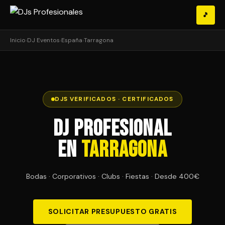
🎵
Inicio
›
DJ Eventos
›
España
›
Tarragona
DJS VERIFICADOS · CERTIFICADOS
DJ Profesional
en
Tarragona
Bodas · Corporativos · Clubs · Fiestas · Desde 400€
SOLICITAR PRESUPUESTO GRATIS