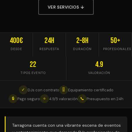
VER SERVICIOS ↓
400€
24h
2–8h
50+
DESDE
RESPUESTA
DURACIÓN
PROFESIONALES
22
4.9
TIPOS EVENTO
VALORACIÓN
✓
🎚
DJs con contrato
Equipamiento certificado
🔒
⭐
📞
Pago seguro
4.9/5 valoración
Presupuesto en 24h
Tarragona cuenta con una vibrante escena de eventos