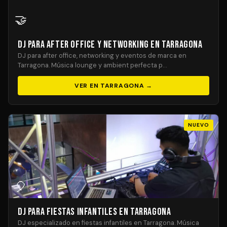
🤝
DJ para After Office y Networking en Tarragona
DJ para after office, networking y eventos de marca en
Tarragona. Música lounge y ambient perfecta p…
VER EN TARRAGONA →
NUEVO
🎈
DJ para Fiestas Infantiles en Tarragona
DJ especializado en fiestas infantiles en Tarragona. Música