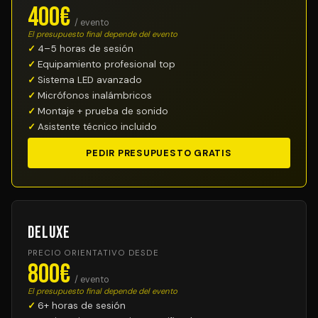
400€
/ evento
El presupuesto final depende del evento
4–5 horas de sesión
Equipamiento profesional top
Sistema LED avanzado
Micrófonos inalámbricos
Montaje + prueba de sonido
Asistente técnico incluido
PEDIR PRESUPUESTO GRATIS
Deluxe
PRECIO ORIENTATIVO DESDE
800€
/ evento
El presupuesto final depende del evento
6+ horas de sesión