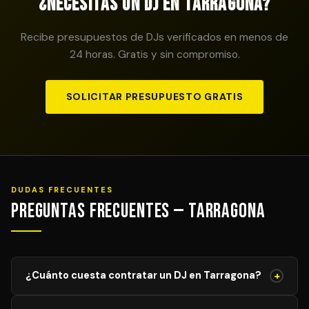
¿Necesitas un DJ en Tarragona?
Recibe presupuestos de DJs verificados en menos de
24 horas. Gratis y sin compromiso.
SOLICITAR PRESUPUESTO GRATIS
DUDAS FRECUENTES
Preguntas Frecuentes — Tarragona
+
¿Cuánto cuesta contratar un DJ en Tarragona?
El precio de un DJ profesional en Tarragona varía según