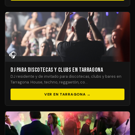
🎧
DJ para Discotecas y Clubs en Tarragona
DJ residente y de invitado para discotecas, clubs y bares en
Tarragona. House, techno, reggaetón, co…
VER EN TARRAGONA →