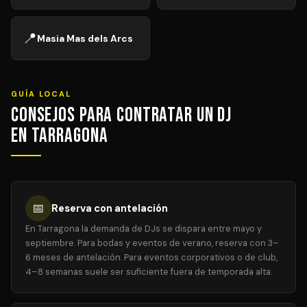
📍
Masia Mas dels Arcs
GUÍA LOCAL
Consejos para Contratar un DJ
en Tarragona
📅
Reserva con antelación
En Tarragona la demanda de DJs se dispara entre mayo y
septiembre. Para bodas y eventos de verano, reserva con 3–
6 meses de antelación. Para eventos corporativos o de club,
4–8 semanas suele ser suficiente fuera de temporada alta.