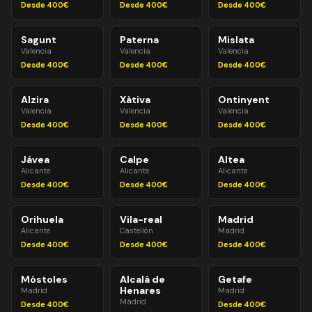
Desde 400€
Desde 400€
Desde 400€
Sagunt
Paterna
Mislata
Valencia
Valencia
Valencia
Desde 400€
Desde 400€
Desde 400€
Alzira
Xàtiva
Ontinyent
Valencia
Valencia
Valencia
Desde 400€
Desde 400€
Desde 400€
Jávea
Calpe
Altea
Alicante
Alicante
Alicante
Desde 400€
Desde 400€
Desde 400€
Orihuela
Vila-real
Madrid
Alicante
Castellón
Madrid
Desde 400€
Desde 400€
Desde 400€
Móstoles
Alcalá de
Getafe
Henares
Madrid
Madrid
Madrid
Desde 400€
Desde 400€