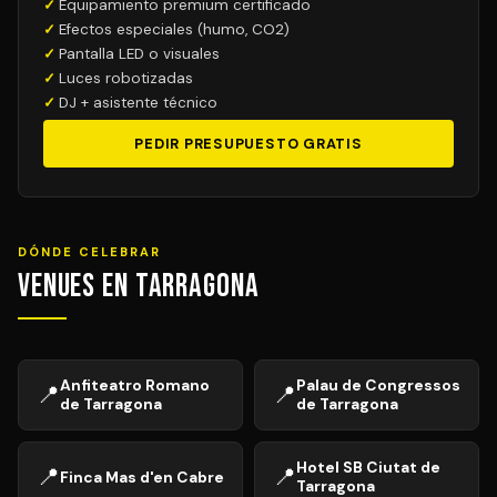
Equipamiento premium certificado
Efectos especiales (humo, CO2)
Pantalla LED o visuales
Luces robotizadas
DJ + asistente técnico
PEDIR PRESUPUESTO GRATIS
DÓNDE CELEBRAR
Venues en Tarragona
Anfiteatro Romano
Palau de Congressos
📍
📍
de Tarragona
de Tarragona
Hotel SB Ciutat de
📍
📍
Finca Mas d'en Cabre
Tarragona