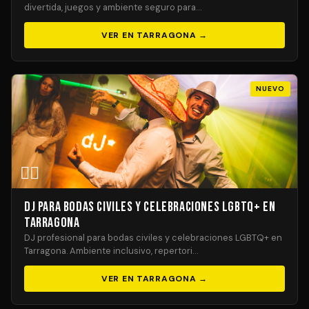
divertida, juegos y ambiente seguro para…
VER EN TARRAGONA →
NUEVO
🏳️‍🌈
DJ para Bodas Civiles y Celebraciones LGBTQ+ en
Tarragona
DJ profesional para bodas civiles y celebraciones LGBTQ+ en
Tarragona. Ambiente inclusivo, repertori…
VER EN TARRAGONA →