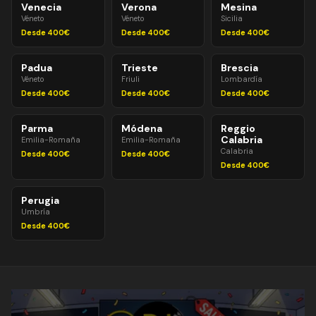
Venecia
Verona
Mesina
Véneto
Véneto
Sicilia
Desde 400€
Desde 400€
Desde 400€
Padua
Trieste
Brescia
Véneto
Friuli
Lombardía
Desde 400€
Desde 400€
Desde 400€
Parma
Módena
Reggio
Calabria
Emilia-Romaña
Emilia-Romaña
Calabria
Desde 400€
Desde 400€
Desde 400€
Perugia
Umbría
Desde 400€