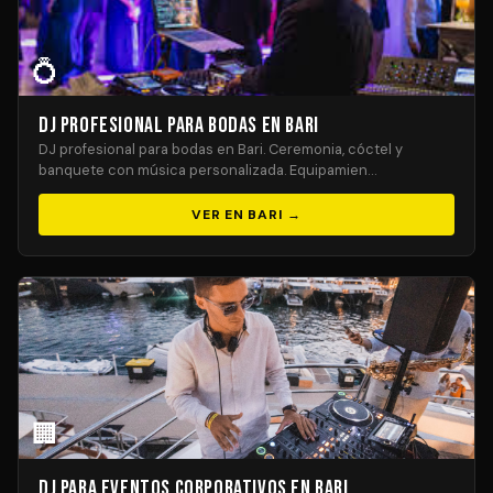
💍
DJ Profesional para Bodas en Bari
DJ profesional para bodas en Bari. Ceremonia, cóctel y
banquete con música personalizada. Equipamien…
VER EN BARI →
🏢
DJ para Eventos Corporativos en Bari