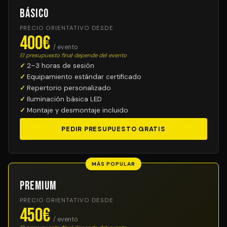
Básico
PRECIO ORIENTATIVO DESDE
400€
/ evento
El presupuesto final depende del evento
2–3 horas de sesión
Equipamiento estándar certificado
Repertorio personalizado
Iluminación básica LED
Montaje y desmontaje incluido
PEDIR PRESUPUESTO GRATIS
MÁS POPULAR
Premium
PRECIO ORIENTATIVO DESDE
450€
/ evento