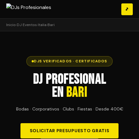
🎵
Inicio
›
DJ Eventos
›
Italia
›
Bari
DJS VERIFICADOS · CERTIFICADOS
DJ Profesional
en
Bari
Bodas · Corporativos · Clubs · Fiestas · Desde 400€
SOLICITAR PRESUPUESTO GRATIS