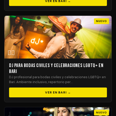
VER EN BARI →
NUEVO
🏳️‍🌈
DJ para Bodas Civiles y Celebraciones LGBTQ+ en
Bari
DJ profesional para bodas civiles y celebraciones LGBTQ+ en
Bari. Ambiente inclusivo, repertorio per…
VER EN BARI →
NUEVO