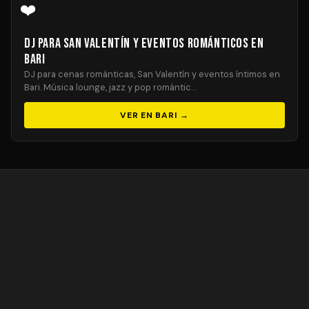
❤️
DJ para San Valentín y Eventos Románticos en
Bari
DJ para cenas románticas, San Valentín y eventos íntimos en
Bari. Música lounge, jazz y pop romántic…
VER EN BARI →