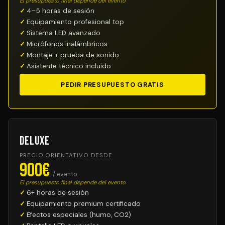
El presupuesto final depende del evento
4–5 horas de sesión
Equipamiento profesional top
Sistema LED avanzado
Micrófonos inalámbricos
Montaje + prueba de sonido
Asistente técnico incluido
PEDIR PRESUPUESTO GRATIS
Deluxe
PRECIO ORIENTATIVO DESDE
900€
/ evento
El presupuesto final depende del evento
6+ horas de sesión
Equipamiento premium certificado
Efectos especiales (humo, CO2)