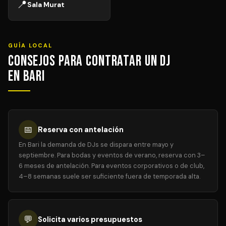
📍
Sala Murat
GUÍA LOCAL
Consejos para Contratar un DJ
en Bari
📅
Reserva con antelación
En Bari la demanda de DJs se dispara entre mayo y
septiembre. Para bodas y eventos de verano, reserva con 3–
6 meses de antelación. Para eventos corporativos o de club,
4–8 semanas suele ser suficiente fuera de temporada alta.
💬
Solicita varios presupuestos