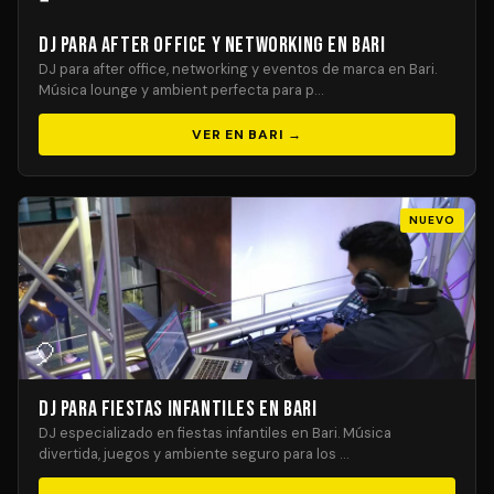
DJ para After Office y Networking en Bari
DJ para after office, networking y eventos de marca en Bari.
Música lounge y ambient perfecta para p…
VER EN BARI →
NUEVO
🎈
DJ para Fiestas Infantiles en Bari
DJ especializado en fiestas infantiles en Bari. Música
divertida, juegos y ambiente seguro para los …