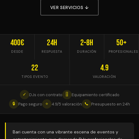
VER SERVICIOS ↓
400€
24h
2–8h
50+
DESDE
RESPUESTA
DURACIÓN
PROFESIONALES
22
4.9
TIPOS EVENTO
VALORACIÓN
✓
🎚
DJs con contrato
Equipamiento certificado
🔒
⭐
📞
Pago seguro
4.9/5 valoración
Presupuesto en 24h
Bari cuenta con una vibrante escena de eventos y