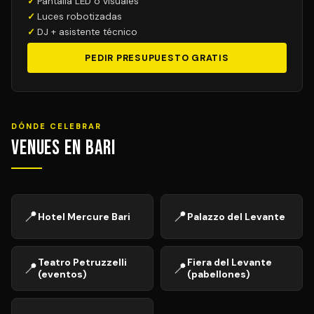
Pantalla LED o visuales
Luces robotizadas
DJ + asistente técnico
PEDIR PRESUPUESTO GRATIS
DÓNDE CELEBRAR
Venues en Bari
📍
📍
Hotel Mercure Bari
Palazzo del Levante
Teatro Petruzzelli
Fiera del Levante
📍
📍
(eventos)
(pabellones)