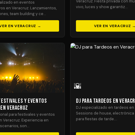
Veracruz. Fiesta privada con mú
alizado en eventos
vivo, luces y show garantiz…
vos en Veracruz. Lanzamientos,
nes, team building y ce…
VER EN VERACRUZ →
VER EN VERACRUZ 
🌇
Festivales y Eventos
DJ para Tardeos en Verac
 en Veracruz
DJ especializado en tardeos en
Sessions de house, electrónica
onal para festivales y eventos
para fiestas de tarde.…
n Veracruz. Experiencia en
scenarios, son…