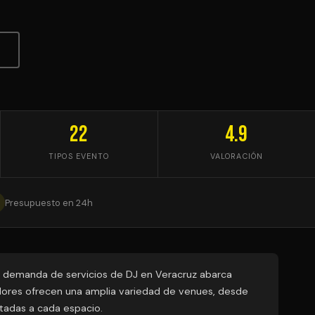
22
4.9
TIPOS EVENTO
VALORACIÓN
Presupuesto en 24h
a demanda de servicios de DJ en Veracruz abarca
edores ofrecen una amplia variedad de venues, desde
ptadas a cada espacio.