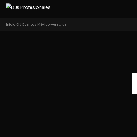
Inicio
›
DJ Eventos
›
México
›
Veracruz