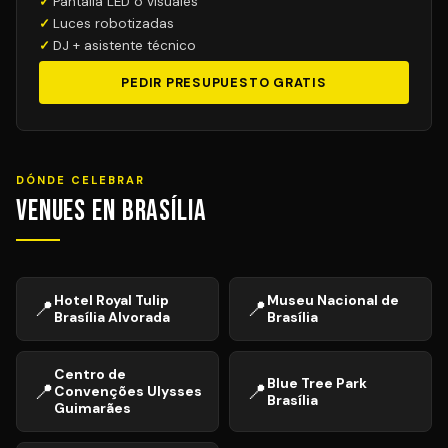
Pantalla LED o visuales
Luces robotizadas
DJ + asistente técnico
PEDIR PRESUPUESTO GRATIS
DÓNDE CELEBRAR
Venues en Brasília
Hotel Royal Tulip
Museu Nacional de
📍
📍
Brasília Alvorada
Brasília
Centro de
Blue Tree Park
📍
📍
Convenções Ulysses
Brasília
Guimarães