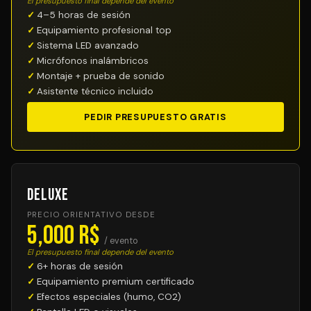
El presupuesto final depende del evento
4–5 horas de sesión
Equipamiento profesional top
Sistema LED avanzado
Micrófonos inalámbricos
Montaje + prueba de sonido
Asistente técnico incluido
PEDIR PRESUPUESTO GRATIS
Deluxe
PRECIO ORIENTATIVO DESDE
5,000 R$
/ evento
El presupuesto final depende del evento
6+ horas de sesión
Equipamiento premium certificado
Efectos especiales (humo, CO2)