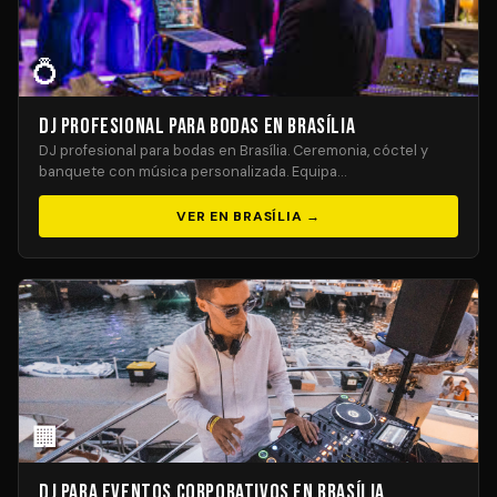
💍
DJ Profesional para Bodas en Brasília
DJ profesional para bodas en Brasília. Ceremonia, cóctel y
banquete con música personalizada. Equipa…
VER EN BRASÍLIA →
🏢
DJ para Eventos Corporativos en Brasília