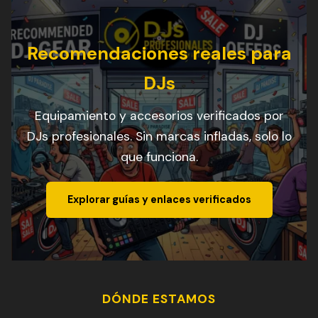
Recomendaciones reales para
DJs
Equipamiento y accesorios verificados por
DJs profesionales. Sin marcas infladas, solo lo
que funciona.
Explorar guías y enlaces verificados
DÓNDE ESTAMOS