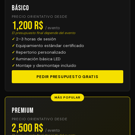
Básico
PRECIO ORIENTATIVO DESDE
1,200 R$
/ evento
El presupuesto final depende del evento
2–3 horas de sesión
Equipamiento estándar certificado
Repertorio personalizado
Iluminación básica LED
Montaje y desmontaje incluido
PEDIR PRESUPUESTO GRATIS
MÁS POPULAR
Premium
PRECIO ORIENTATIVO DESDE
2,500 R$
/ evento