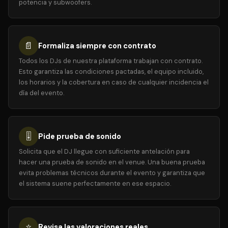
potencia y subwoofers.
📄
Formaliza siempre con contrato
Todos los DJs de nuestra plataforma trabajan con contrato.
Esto garantiza las condiciones pactadas, el equipo incluido,
los horarios y la cobertura en caso de cualquier incidencia el
día del evento.
🎚️
Pide prueba de sonido
Solicita que el DJ llegue con suficiente antelación para
hacer una prueba de sonido en el venue. Una buena prueba
evita problemas técnicos durante el evento y garantiza que
el sistema suene perfectamente en ese espacio.
⭐
Revisa las valoraciones reales