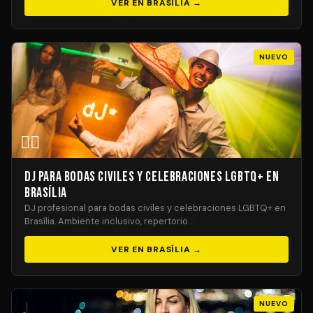
VER EN BRASÍLIA →
NUEVO
🏳️‍🌈
DJ para Bodas Civiles y Celebraciones LGBTQ+ en
Brasília
DJ profesional para bodas civiles y celebraciones LGBTQ+ en
Brasília. Ambiente inclusivo, repertorio…
VER EN BRASÍLIA →
NUEVO