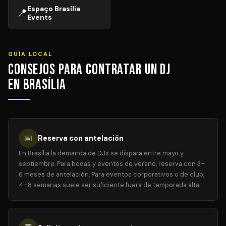
Espaço Brasília
📍
Events
GUÍA LOCAL
Consejos para Contratar un DJ
en Brasília
📅
Reserva con antelación
En Brasília la demanda de DJs se dispara entre mayo y
septiembre. Para bodas y eventos de verano, reserva con 3–
6 meses de antelación. Para eventos corporativos o de club,
4–8 semanas suele ser suficiente fuera de temporada alta.