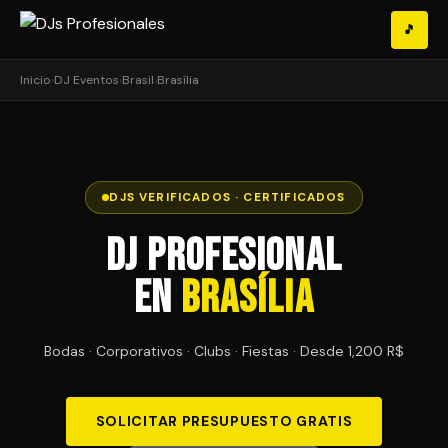
🎵
Inicio
›
DJ Eventos
›
Brasil
›
Brasília
DJS VERIFICADOS · CERTIFICADOS
DJ Profesional
en
Brasília
Bodas · Corporativos · Clubs · Fiestas · Desde 1,200 R$
SOLICITAR PRESUPUESTO GRATIS