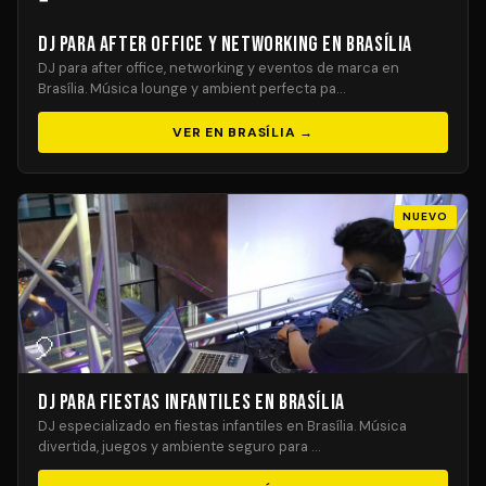
DJ para After Office y Networking en Brasília
DJ para after office, networking y eventos de marca en
Brasília. Música lounge y ambient perfecta pa…
VER EN BRASÍLIA →
NUEVO
🎈
DJ para Fiestas Infantiles en Brasília
DJ especializado en fiestas infantiles en Brasília. Música
divertida, juegos y ambiente seguro para …