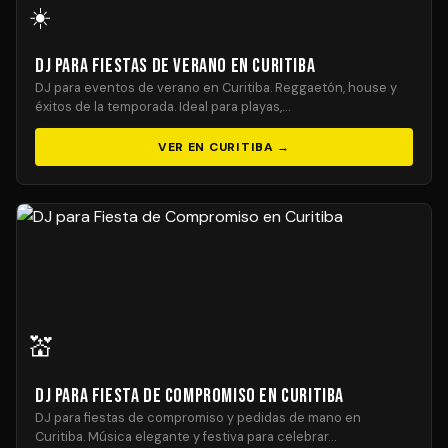
☀️
DJ para Fiestas de Verano en Curitiba
DJ para eventos de verano en Curitiba. Reggaetón, house y
éxitos de la temporada. Ideal para playas,…
VER EN CURITIBA →
💒
DJ para Fiesta de Compromiso en Curitiba
DJ para fiestas de compromiso y pedidas de mano en
Curitiba. Música elegante y festiva para celebrar…