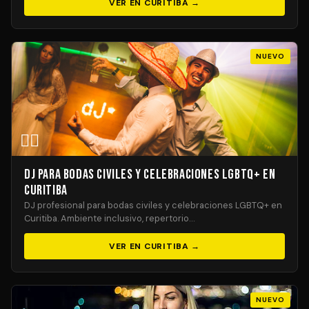
VER EN CURITIBA →
NUEVO
🏳️‍🌈
DJ para Bodas Civiles y Celebraciones LGBTQ+ en
Curitiba
DJ profesional para bodas civiles y celebraciones LGBTQ+ en
Curitiba. Ambiente inclusivo, repertorio…
VER EN CURITIBA →
NUEVO