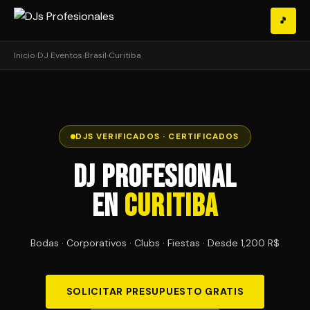
🎵
Inicio
›
DJ Eventos
›
Brasil
›
Curitiba
DJS VERIFICADOS · CERTIFICADOS
DJ Profesional
en
Curitiba
Bodas · Corporativos · Clubs · Fiestas · Desde 1,200 R$
SOLICITAR PRESUPUESTO GRATIS