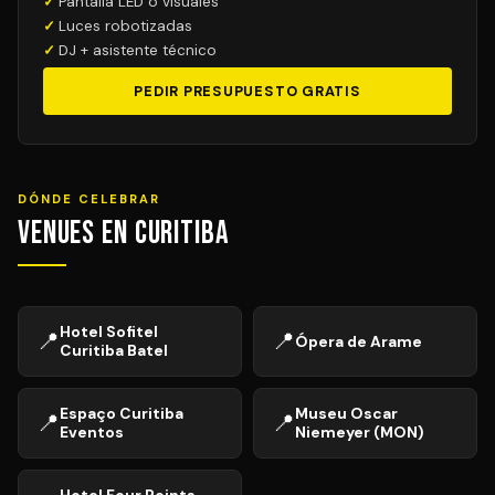
Pantalla LED o visuales
Luces robotizadas
DJ + asistente técnico
PEDIR PRESUPUESTO GRATIS
DÓNDE CELEBRAR
Venues en Curitiba
Hotel Sofitel
📍
📍
Ópera de Arame
Curitiba Batel
Espaço Curitiba
Museu Oscar
📍
📍
Eventos
Niemeyer (MON)