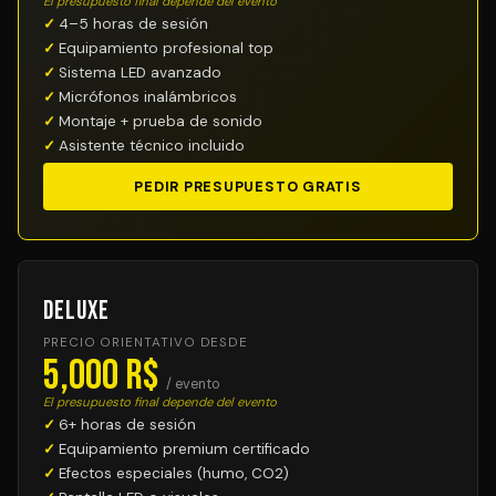
El presupuesto final depende del evento
4–5 horas de sesión
Equipamiento profesional top
Sistema LED avanzado
Micrófonos inalámbricos
Montaje + prueba de sonido
Asistente técnico incluido
PEDIR PRESUPUESTO GRATIS
Deluxe
PRECIO ORIENTATIVO DESDE
5,000 R$
/ evento
El presupuesto final depende del evento
6+ horas de sesión
Equipamiento premium certificado
Efectos especiales (humo, CO2)