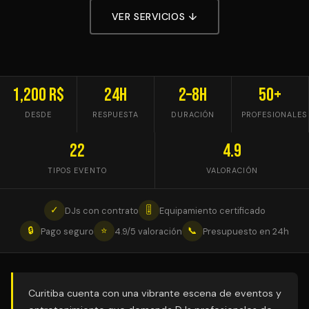
VER SERVICIOS ↓
1,200 R$
24h
2–8h
50+
DESDE
RESPUESTA
DURACIÓN
PROFESIONALES
22
4.9
TIPOS EVENTO
VALORACIÓN
✓
🎚
DJs con contrato
Equipamiento certificado
🔒
⭐
📞
Pago seguro
4.9/5 valoración
Presupuesto en 24h
Curitiba cuenta con una vibrante escena de eventos y