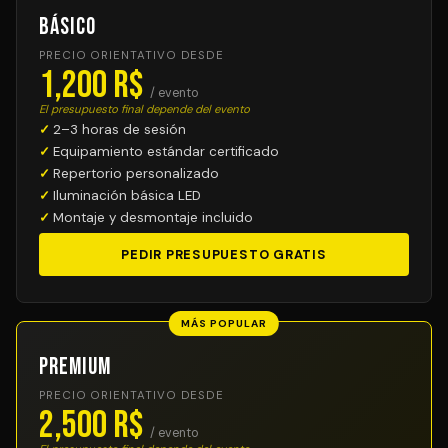
Básico
PRECIO ORIENTATIVO DESDE
1,200 R$
/ evento
El presupuesto final depende del evento
2–3 horas de sesión
Equipamiento estándar certificado
Repertorio personalizado
Iluminación básica LED
Montaje y desmontaje incluido
PEDIR PRESUPUESTO GRATIS
MÁS POPULAR
Premium
PRECIO ORIENTATIVO DESDE
2,500 R$
/ evento