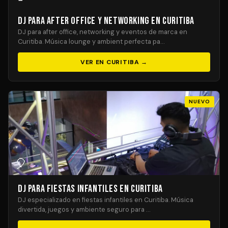
DJ para After Office y Networking en Curitiba
DJ para after office, networking y eventos de marca en
Curitiba. Música lounge y ambient perfecta pa…
VER EN CURITIBA →
NUEVO
🎈
DJ para Fiestas Infantiles en Curitiba
DJ especializado en fiestas infantiles en Curitiba. Música
divertida, juegos y ambiente seguro para …