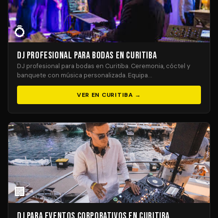
💍
DJ Profesional para Bodas en Curitiba
DJ profesional para bodas en Curitiba. Ceremonia, cóctel y
banquete con música personalizada. Equipa…
VER EN CURITIBA →
🏢
DJ para Eventos Corporativos en Curitiba