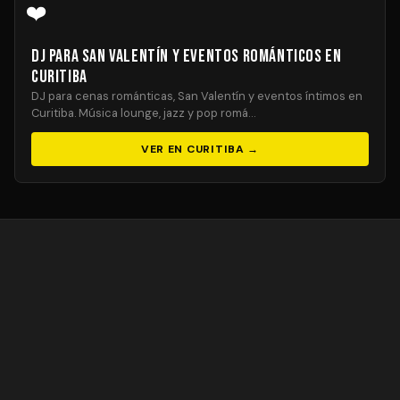
❤️
DJ para San Valentín y Eventos Románticos en
Curitiba
DJ para cenas románticas, San Valentín y eventos íntimos en
Curitiba. Música lounge, jazz y pop romá…
VER EN CURITIBA →