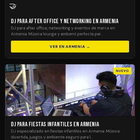
🤝
DJ para After Office y Networking en Armenia
DJ para after office, networking y eventos de marca en
Armenia. Música lounge y ambient perfecta par…
VER EN ARMENIA →
NUEVO
🎈
DJ para Fiestas Infantiles en Armenia
DJ especializado en fiestas infantiles en Armenia. Música
divertida, juegos y ambiente seguro para l…