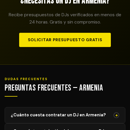
¿Necesitas un DJ en Armenia?
Recibe presupuestos de DJs verificados en menos de
24 horas. Gratis y sin compromiso.
SOLICITAR PRESUPUESTO GRATIS
DUDAS FRECUENTES
Preguntas Frecuentes — Armenia
+
¿Cuánto cuesta contratar un DJ en Armenia?
El precio de un DJ profesional en Armenia varía según el