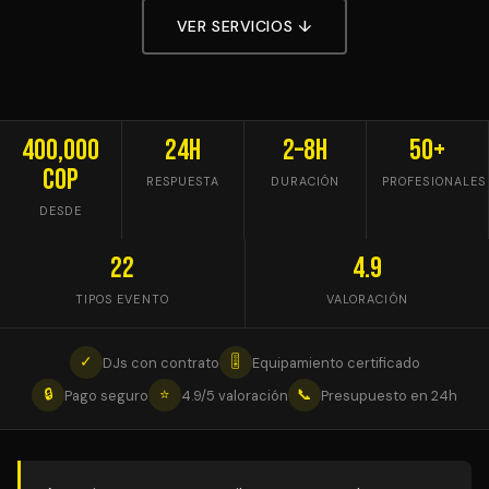
VER SERVICIOS ↓
400,000
24h
2–8h
50+
COP
RESPUESTA
DURACIÓN
PROFESIONALES
DESDE
22
4.9
TIPOS EVENTO
VALORACIÓN
✓
🎚
DJs con contrato
Equipamiento certificado
🔒
⭐
📞
Pago seguro
4.9/5 valoración
Presupuesto en 24h