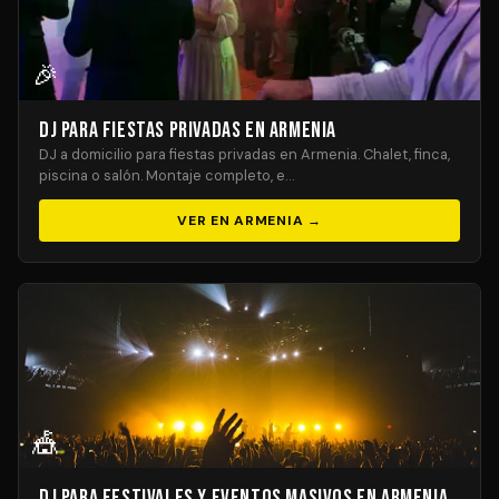
🎉
DJ para Fiestas Privadas en Armenia
DJ a domicilio para fiestas privadas en Armenia. Chalet, finca,
piscina o salón. Montaje completo, e…
VER EN ARMENIA →
🎪
DJ para Festivales y Eventos Masivos en Armenia