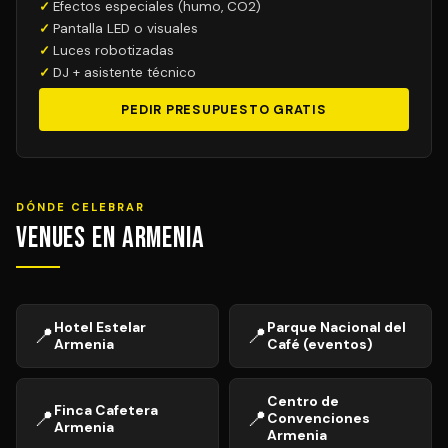
Efectos especiales (humo, CO2)
Pantalla LED o visuales
Luces robotizadas
DJ + asistente técnico
PEDIR PRESUPUESTO GRATIS
DÓNDE CELEBRAR
Venues en Armenia
Hotel Estelar
Parque Nacional del
📍
📍
Armenia
Café (eventos)
Centro de
Finca Cafetera
📍
📍
Convenciones
Armenia
Armenia