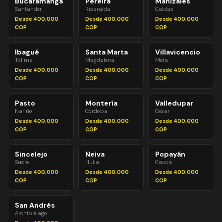
Bucaramanga
Pereira
Manizales
Santander
Risaralda
Caldas
Desde 400,000
Desde 400,000
Desde 400,000
COP
COP
COP
Ibagué
Santa Marta
Villavicencio
Tolima
Magdalena
Meta
Desde 400,000
Desde 400,000
Desde 400,000
COP
COP
COP
Pasto
Montería
Valledupar
Nariño
Córdoba
Cesar
Desde 400,000
Desde 400,000
Desde 400,000
COP
COP
COP
Sincelejo
Neiva
Popayán
Sucre
Huila
Cauca
Desde 400,000
Desde 400,000
Desde 400,000
COP
COP
COP
San Andrés
Archipiélago