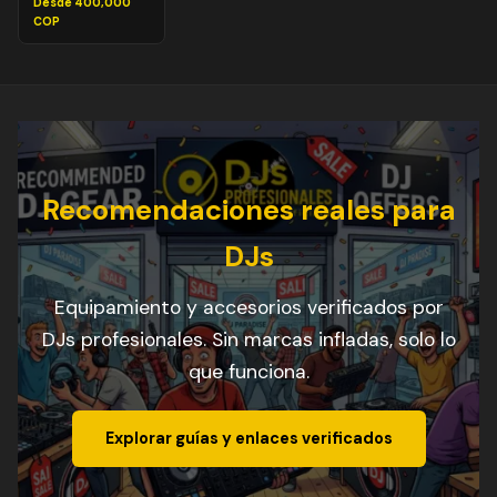
Desde 400,000
COP
Recomendaciones reales para
DJs
Equipamiento y accesorios verificados por
DJs profesionales. Sin marcas infladas, solo lo
que funciona.
Explorar guías y enlaces verificados