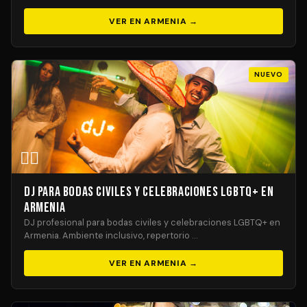
VER EN ARMENIA →
NUEVO
🏳️‍🌈
DJ para Bodas Civiles y Celebraciones LGBTQ+ en
Armenia
DJ profesional para bodas civiles y celebraciones LGBTQ+ en
Armenia. Ambiente inclusivo, repertorio …
VER EN ARMENIA →