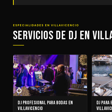
ESPECIALIDADES EN VILLAVICENCIO
Servicios de DJ en Vill
💍
🏢
DJ Profesional para Bodas en
DJ para
Villavicencio
Villavic