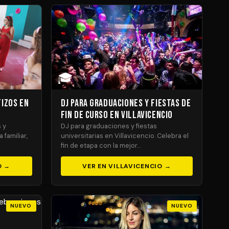
🎓
tizos en
DJ para Graduaciones y Fiestas de
Fin de Curso en Villavicencio
 y
DJ para graduaciones y fiestas
 familiar,
universitarias en Villavicencio. Celebra el
fin de etapa con la mejor…
O →
VER EN VILLAVICENCIO →
NUEVO
NUEVO