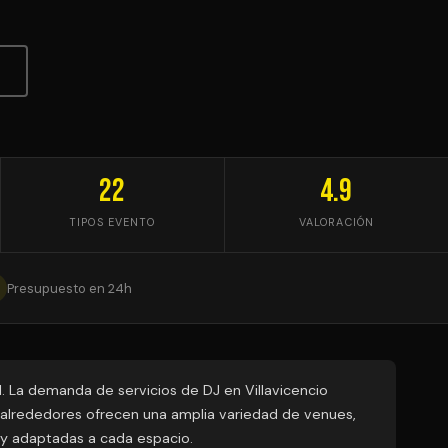
22
4.9
TIPOS EVENTO
VALORACIÓN
Presupuesto en 24h
. La demanda de servicios de DJ en Villavicencio
s alrededores ofrecen una amplia variedad de venues,
s y adaptadas a cada espacio.