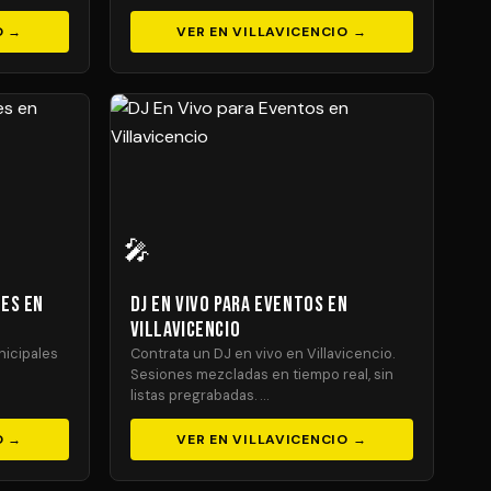
O →
VER EN VILLAVICENCIO →
🎤
les en
DJ En Vivo para Eventos en
Villavicencio
nicipales
Contrata un DJ en vivo en Villavicencio.
Sesiones mezcladas en tiempo real, sin
listas pregrabadas. …
O →
VER EN VILLAVICENCIO →