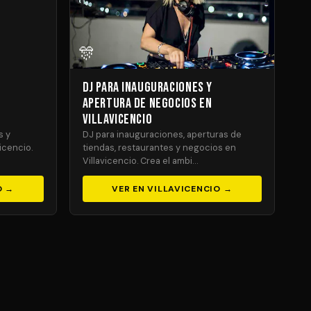
🎊
DJ para Inauguraciones y
Apertura de Negocios en
Villavicencio
s y
DJ para inauguraciones, aperturas de
icencio.
tiendas, restaurantes y negocios en
Villavicencio. Crea el ambi…
O →
VER EN VILLAVICENCIO →