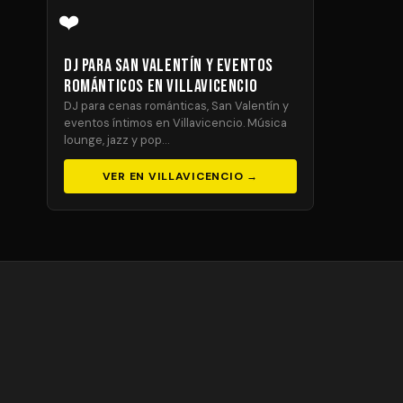
❤️
DJ para San Valentín y Eventos
Románticos en Villavicencio
DJ para cenas románticas, San Valentín y
eventos íntimos en Villavicencio. Música
lounge, jazz y pop…
VER EN VILLAVICENCIO →