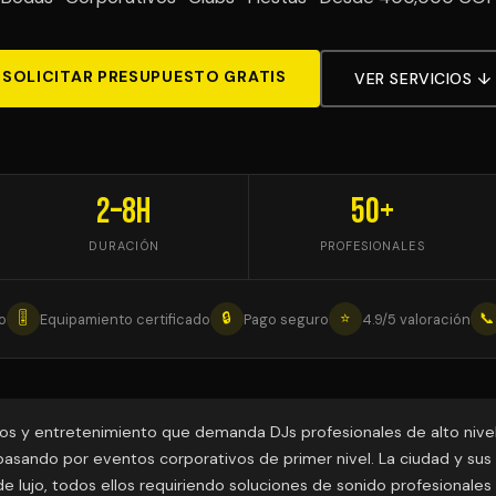
SOLICITAR PRESUPUESTO GRATIS
VER SERVICIOS ↓
2–8h
50+
DURACIÓN
PROFESIONALES
🎚
🔒
⭐
📞
o
Equipamiento certificado
Pago seguro
4.9/5 valoración
os y entretenimiento que demanda DJs profesionales de alto nivel
pasando por eventos corporativos de primer nivel. La ciudad y su
de lujo, todos ellos requiriendo soluciones de sonido profesionale