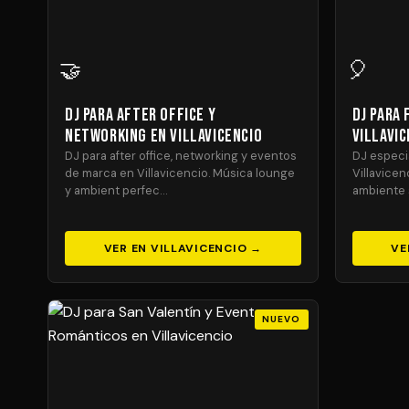
🤝
🎈
DJ para After Office y
DJ para 
Networking en Villavicencio
Villavic
DJ para after office, networking y eventos
DJ especia
de marca en Villavicencio. Música lounge
Villavicen
y ambient perfec…
ambiente 
VER EN VILLAVICENCIO →
VE
NUEVO