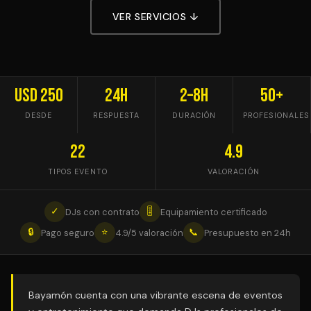
VER SERVICIOS ↓
USD 250
24h
2–8h
50+
DESDE
RESPUESTA
DURACIÓN
PROFESIONALES
22
4.9
TIPOS EVENTO
VALORACIÓN
✓
🎚
DJs con contrato
Equipamiento certificado
🔒
⭐
📞
Pago seguro
4.9/5 valoración
Presupuesto en 24h
Bayamón cuenta con una vibrante escena de eventos