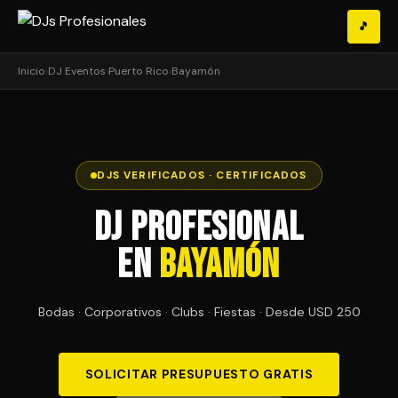
🎵
Inicio
›
DJ Eventos
›
Puerto Rico
›
Bayamón
DJS VERIFICADOS · CERTIFICADOS
DJ Profesional
en
Bayamón
Bodas · Corporativos · Clubs · Fiestas · Desde USD 250
SOLICITAR PRESUPUESTO GRATIS