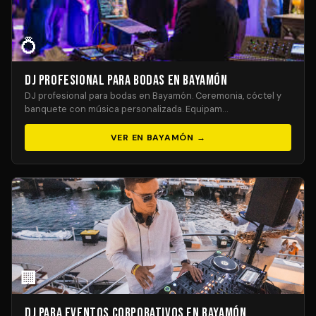
💍
DJ Profesional para Bodas en Bayamón
DJ profesional para bodas en Bayamón. Ceremonia, cóctel y
banquete con música personalizada. Equipam…
VER EN BAYAMÓN →
🏢
DJ para Eventos Corporativos en Bayamón