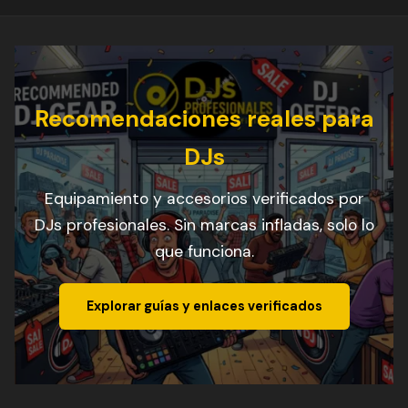
Recomendaciones reales para
DJs
Equipamiento y accesorios verificados por
DJs profesionales. Sin marcas infladas, solo lo
que funciona.
Explorar guías y enlaces verificados