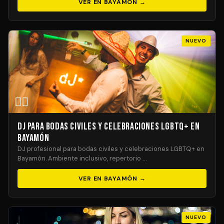
VER EN BAYAMÓN →
NUEVO
🏳️‍🌈
DJ para Bodas Civiles y Celebraciones LGBTQ+ en
Bayamón
DJ profesional para bodas civiles y celebraciones LGBTQ+ en
Bayamón. Ambiente inclusivo, repertorio …
VER EN BAYAMÓN →
NUEVO