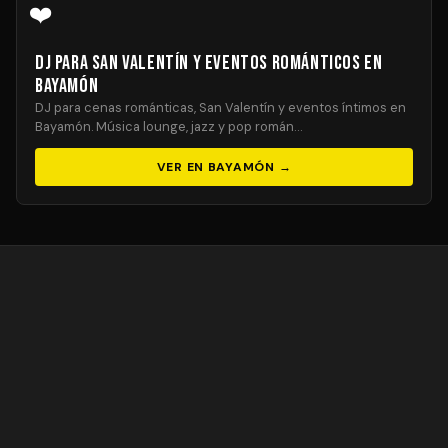
❤️
DJ para San Valentín y Eventos Románticos en
Bayamón
DJ para cenas románticas, San Valentín y eventos íntimos en
Bayamón. Música lounge, jazz y pop román…
VER EN BAYAMÓN →