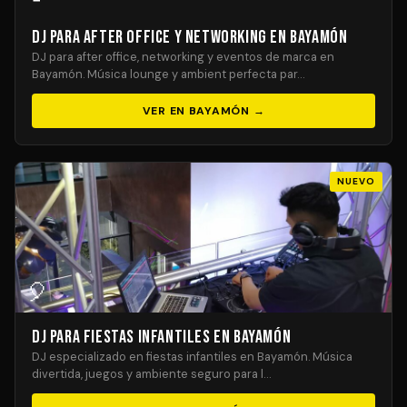
DJ para After Office y Networking en Bayamón
DJ para after office, networking y eventos de marca en
Bayamón. Música lounge y ambient perfecta par…
VER EN BAYAMÓN →
NUEVO
🎈
DJ para Fiestas Infantiles en Bayamón
DJ especializado en fiestas infantiles en Bayamón. Música
divertida, juegos y ambiente seguro para l…