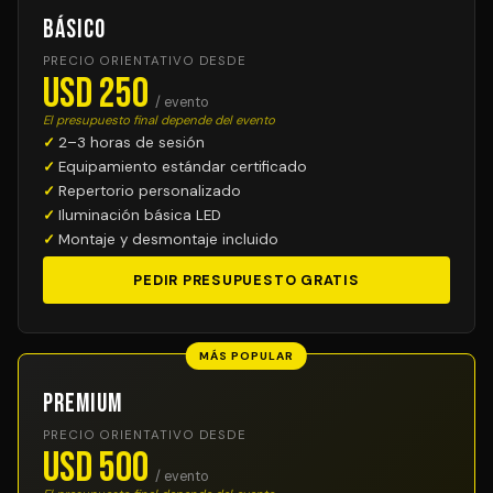
Básico
PRECIO ORIENTATIVO DESDE
USD 250
/ evento
El presupuesto final depende del evento
2–3 horas de sesión
Equipamiento estándar certificado
Repertorio personalizado
Iluminación básica LED
Montaje y desmontaje incluido
PEDIR PRESUPUESTO GRATIS
MÁS POPULAR
Premium
PRECIO ORIENTATIVO DESDE
USD 500
/ evento