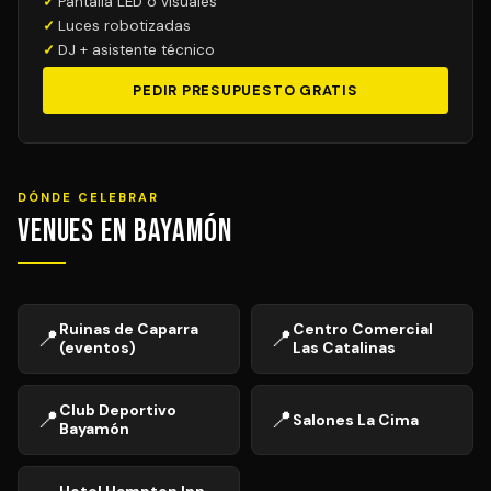
Pantalla LED o visuales
Luces robotizadas
DJ + asistente técnico
PEDIR PRESUPUESTO GRATIS
DÓNDE CELEBRAR
Venues en Bayamón
Ruinas de Caparra
Centro Comercial
📍
📍
(eventos)
Las Catalinas
Club Deportivo
📍
📍
Salones La Cima
Bayamón