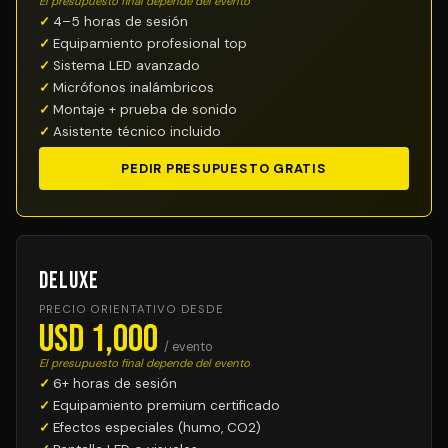
El presupuesto final depende del evento
4–5 horas de sesión
Equipamiento profesional top
Sistema LED avanzado
Micrófonos inalámbricos
Montaje + prueba de sonido
Asistente técnico incluido
PEDIR PRESUPUESTO GRATIS
Deluxe
PRECIO ORIENTATIVO DESDE
USD 1,000
/ evento
El presupuesto final depende del evento
6+ horas de sesión
Equipamiento premium certificado
Efectos especiales (humo, CO2)