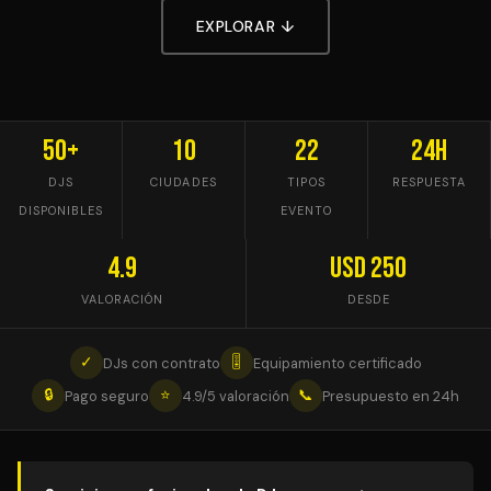
EXPLORAR ↓
50+
10
22
24h
DJS
CIUDADES
TIPOS
RESPUESTA
DISPONIBLES
EVENTO
4.9
USD 250
VALORACIÓN
DESDE
✓
🎚
DJs con contrato
Equipamiento certificado
🔒
⭐
📞
Pago seguro
4.9/5 valoración
Presupuesto en 24h