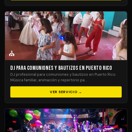
⛪
DJ para Comuniones y Bautizos en Puerto Rico
DJ profesional para comuniones y bautizos en Puerto Rico.
Música familiar, animación y repertorio pa…
VER SERVICIO →