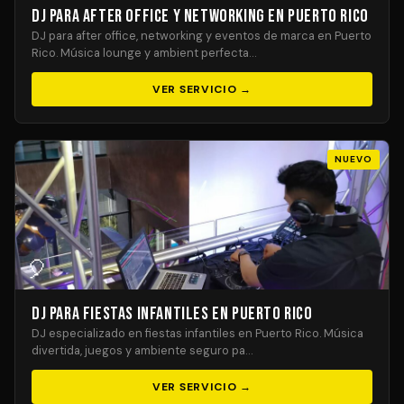
DJ para After Office y Networking en Puerto Rico
DJ para after office, networking y eventos de marca en Puerto
Rico. Música lounge y ambient perfecta…
VER SERVICIO →
NUEVO
🎈
DJ para Fiestas Infantiles en Puerto Rico
DJ especializado en fiestas infantiles en Puerto Rico. Música
divertida, juegos y ambiente seguro pa…
VER SERVICIO →