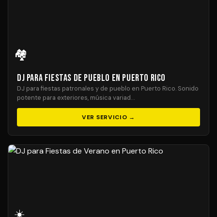
🏘️
DJ para Fiestas de Pueblo en Puerto Rico
DJ para fiestas patronales y de pueblo en Puerto Rico. Sonido
potente para exteriores, música variad…
VER SERVICIO →
☀️