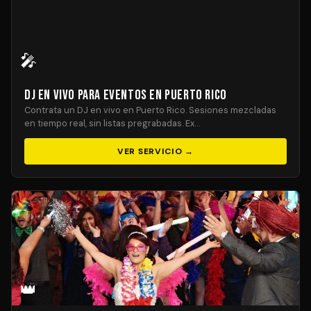
🎤
DJ En Vivo para Eventos en Puerto Rico
Contrata un DJ en vivo en Puerto Rico. Sesiones mezcladas
en tiempo real, sin listas pregrabadas. Ex…
VER SERVICIO →
👑