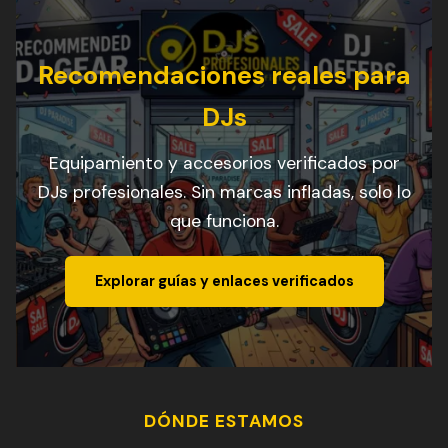
Recomendaciones reales para
DJs
Equipamiento y accesorios verificados por
DJs profesionales. Sin marcas infladas, solo lo
que funciona.
Explorar guías y enlaces verificados
DÓNDE ESTAMOS