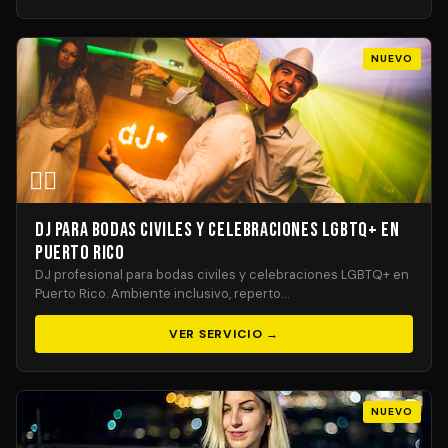
NUEVO
🏳️‍🌈
DJ para Bodas Civiles y Celebraciones LGBTQ+ en
Puerto Rico
DJ profesional para bodas civiles y celebraciones LGBTQ+ en
Puerto Rico. Ambiente inclusivo, reperto…
VER SERVICIO →
NUEVO