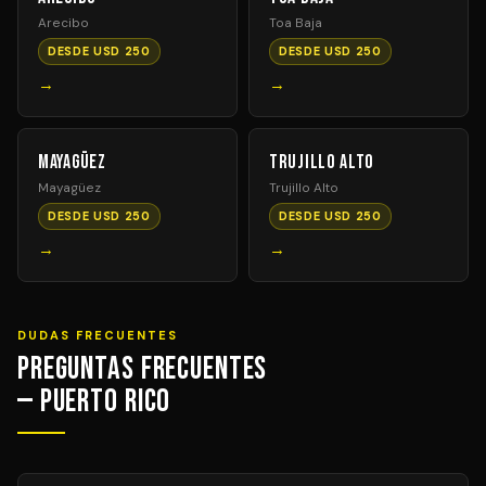
Arecibo
Toa Baja
DESDE USD 250
DESDE USD 250
→
→
Mayagüez
Trujillo Alto
Mayagüez
Trujillo Alto
DESDE USD 250
DESDE USD 250
→
→
DUDAS FRECUENTES
Preguntas Frecuentes
— Puerto Rico