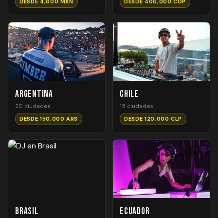
DESDE 4,000 MXN
DESDE 400,000 COP
Argentina
Chile
20 ciudades
15 ciudades
DESDE 150,000 ARS
DESDE 120,000 CLP
Brasil
Ecuador