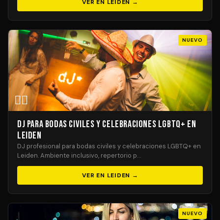
VER EN LEIDEN →
NUEVO
🏳️‍🌈
DJ para Bodas Civiles y Celebraciones LGBTQ+ en
Leiden
DJ profesional para bodas civiles y celebraciones LGBTQ+ en
Leiden. Ambiente inclusivo, repertorio p…
VER EN LEIDEN →
NUEVO