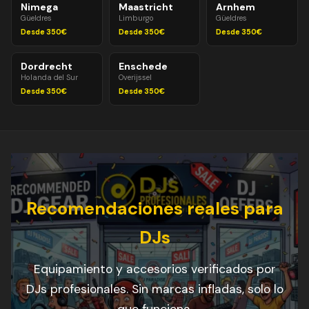
Nimega
Maastricht
Arnhem
Güeldres
Limburgo
Güeldres
Desde 350€
Desde 350€
Desde 350€
Dordrecht
Enschede
Holanda del Sur
Overijssel
Desde 350€
Desde 350€
Recomendaciones reales para
DJs
Equipamiento y accesorios verificados por
DJs profesionales. Sin marcas infladas, solo lo