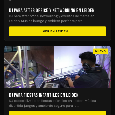
DJ para After Office y Networking en Leiden
DJ para after office, networking y eventos de marca en
Leiden. Música lounge y ambient perfecta para…
VER EN LEIDEN →
NUEVO
🎈
DJ para Fiestas Infantiles en Leiden
DJ especializado en fiestas infantiles en Leiden. Música
divertida, juegos y ambiente seguro para lo…