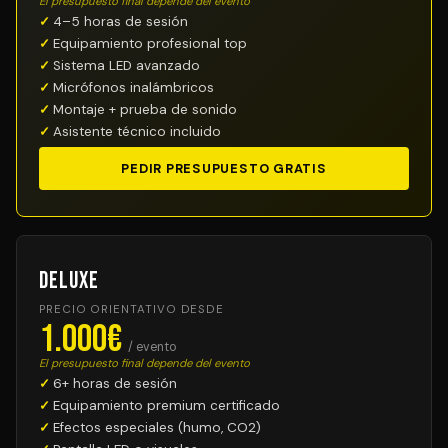
El presupuesto final depende del evento
4–5 horas de sesión
Equipamiento profesional top
Sistema LED avanzado
Micrófonos inalámbricos
Montaje + prueba de sonido
Asistente técnico incluido
PEDIR PRESUPUESTO GRATIS
Deluxe
PRECIO ORIENTATIVO DESDE
1.000€
/ evento
El presupuesto final depende del evento
6+ horas de sesión
Equipamiento premium certificado
Efectos especiales (humo, CO2)