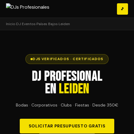
🎵
Inicio
›
DJ Eventos
›
Países Bajos
›
Leiden
DJS VERIFICADOS · CERTIFICADOS
DJ Profesional
en
Leiden
Bodas · Corporativos · Clubs · Fiestas · Desde 350€
SOLICITAR PRESUPUESTO GRATIS