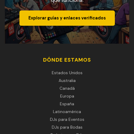
que funciona.
Explorar guías y enlaces verificados
DÓNDE ESTAMOS
Estados Unidos
Australia
Canadá
Europa
España
Latinoamérica
DJs para Eventos
DJs para Bodas