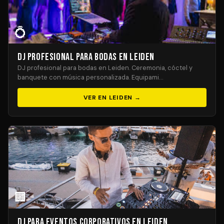
💍
DJ Profesional para Bodas en Leiden
DJ profesional para bodas en Leiden. Ceremonia, cóctel y
banquete con música personalizada. Equipami…
VER EN LEIDEN →
🏢
DJ para Eventos Corporativos en Leiden