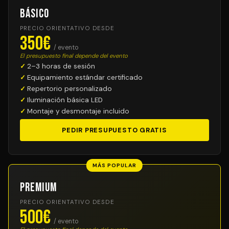
Básico
PRECIO ORIENTATIVO DESDE
350€
/ evento
El presupuesto final depende del evento
2–3 horas de sesión
Equipamiento estándar certificado
Repertorio personalizado
Iluminación básica LED
Montaje y desmontaje incluido
PEDIR PRESUPUESTO GRATIS
MÁS POPULAR
Premium
PRECIO ORIENTATIVO DESDE
500€
/ evento