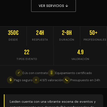
VER SERVICIOS ↓
350€
24h
2–8h
50+
DESDE
RESPUESTA
DURACIÓN
PROFESIONALES
22
4.9
TIPOS EVENTO
VALORACIÓN
✓
🎚
DJs con contrato
Equipamiento certificado
🔒
⭐
📞
Pago seguro
4.9/5 valoración
Presupuesto en 24h
Leiden cuenta con una vibrante escena de eventos y