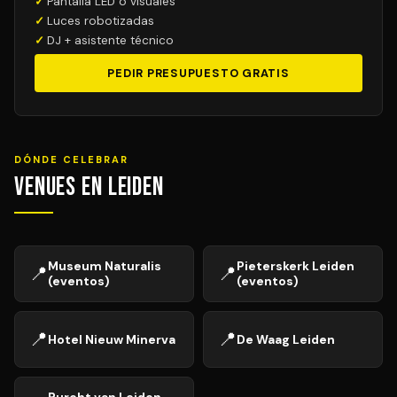
Pantalla LED o visuales
Luces robotizadas
DJ + asistente técnico
PEDIR PRESUPUESTO GRATIS
DÓNDE CELEBRAR
Venues en Leiden
Museum Naturalis
Pieterskerk Leiden
📍
📍
(eventos)
(eventos)
📍
📍
Hotel Nieuw Minerva
De Waag Leiden