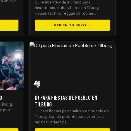
a en vivo,
DJ residente y de invitado para
discotecas, clubs y bares en Tilburg.
House, techno, reggaetón, come…
VER EN TILBURG →
🏘️
g
DJ para Fiestas de Pueblo en
Tilburg
Tilburg.
 y pop
DJ para fiestas patronales y de pueblo en
Tilburg. Sonido potente para exteriores,
música variada pa…