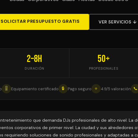
SOLICITAR PRESUPUESTO GRATIS
VER SERVICIOS ↓
2–8h
50+
DURACIÓN
PROFESIONALES
🎚
🔒
⭐
📞
o
Equipamiento certificado
Pago seguro
4.9/5 valoración
entretenimiento que demanda DJs profesionales de alto nivel. La 
ventos corporativos de primer nivel. La ciudad y sus alrededores
llos requiriendo soluciones de sonido profesionales y adaptadas a 