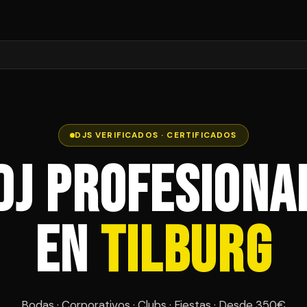
DJS VERIFICADOS · CERTIFICADOS
DJ Profesiona
en
Tilburg
Bodas · Corporativos · Clubs · Fiestas · Desde 350€