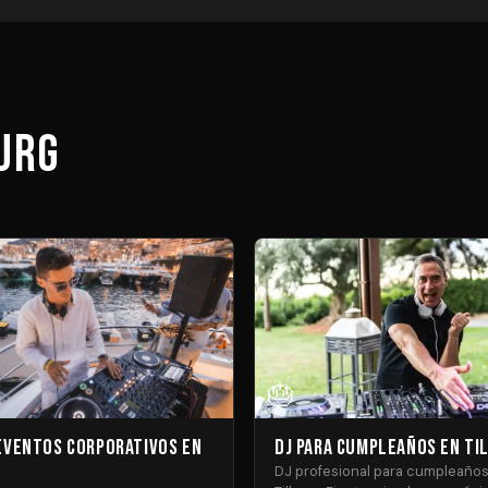
burg
🎂
 Eventos Corporativos en
DJ para Cumpleaños en Ti
DJ profesional para cumpleaño