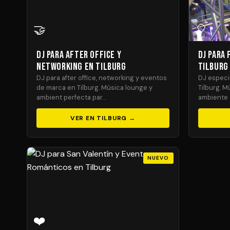
🤝
🎈
DJ para After Office y
DJ para 
Networking en Tilburg
Tilburg
DJ para after office, networking y eventos
DJ especia
de marca en Tilburg. Música lounge y
Tilburg. M
ambient perfecta par…
ambiente 
VER EN TILBURG →
NUEVO
❤️