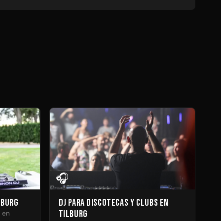
🎧
lburg
DJ para Discotecas y Clubs en
Tilburg
s en