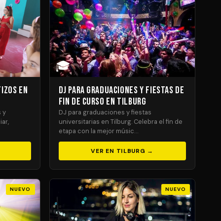
🎓
tizos en
DJ para Graduaciones y Fiestas de
Fin de Curso en Tilburg
 y
DJ para graduaciones y fiestas
iar,
universitarias en Tilburg. Celebra el fin de
etapa con la mejor músic…
VER EN TILBURG →
NUEVO
NUEVO