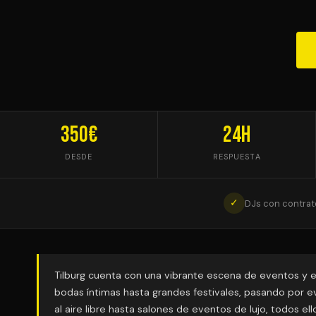
350€
24h
DESDE
RESPUESTA
✓
DJs con contrat
Tilburg cuenta con una vibrante escena de eventos y 
bodas íntimas hasta grandes festivales, pasando por e
al aire libre hasta salones de eventos de lujo, todos e