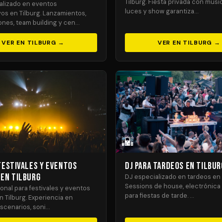
Tilburg. Fiesta privada con músic
alizado en eventos
luces y show garantiza…
os en Tilburg. Lanzamientos,
nes, team building y cen…
VER EN TILBURG →
VER EN TILBURG →
🌇
Festivales y Eventos
DJ para Tardeos en Tilbur
 en Tilburg
DJ especializado en tardeos en 
Sessions de house, electrónica
onal para festivales y eventos
para fiestas de tarde. …
 Tilburg. Experiencia en
scenarios, soni…