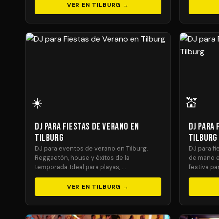
VER EN TILBURG →
☀️
💒
DJ para Fiestas de Verano en
DJ para
Tilburg
Tilburg
DJ para eventos de verano en Tilburg.
DJ para f
Reggaetón, house y éxitos de la
de mano e
temporada. Ideal para playas, …
festiva pa
VER EN TILBURG →