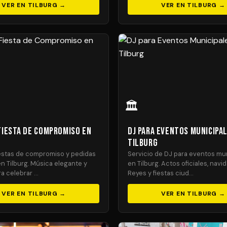
VER EN TILBURG →
VER EN TILBURG →
🏛️
 Fiesta de Compromiso en
DJ para Eventos Municipa
Tilburg
iestas de compromiso y pedidas
Servicio de DJ para eventos mu
n Tilburg. Música elegante y
en Tilburg. Actos oficiales, navi
ra celebrar …
Reyes y fiestas ciud…
VER EN TILBURG →
VER EN TILBURG →