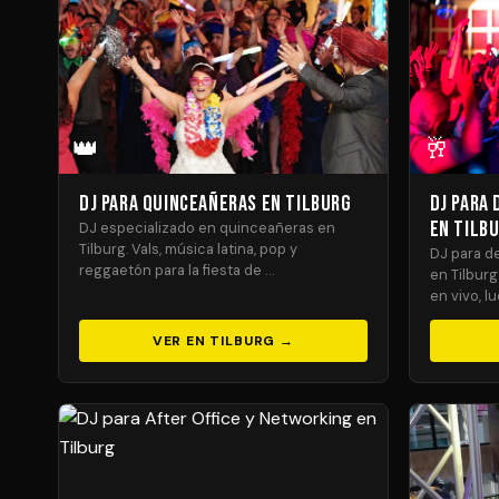
👑
🥂
DJ para Quinceañeras en Tilburg
DJ para
en Tilb
DJ especializado en quinceañeras en
Tilburg. Vals, música latina, pop y
DJ para de
reggaetón para la fiesta de …
en Tilbur
en vivo, l
VER EN TILBURG →