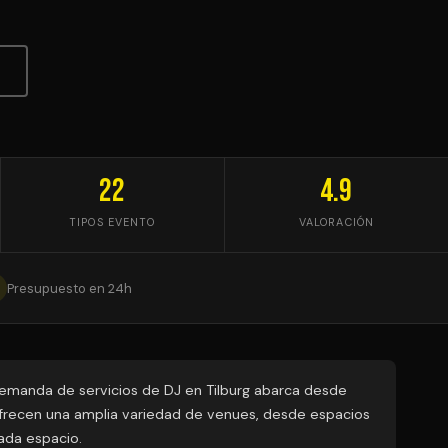
22
4.9
TIPOS EVENTO
VALORACIÓN
Presupuesto en 24h
demanda de servicios de DJ en Tilburg abarca desde
 ofrecen una amplia variedad de venues, desde espacios
cada espacio.