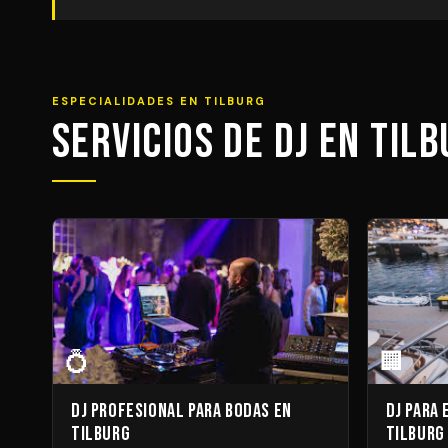
ESPECIALIDADES EN TILBURG
Servicios de DJ en Til
💍
🏢
DJ Profesional para Bodas en
DJ para
Tilburg
Tilburg