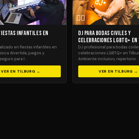
🏳️‍🌈
Fiestas Infantiles en
DJ para Bodas Civiles y
Celebraciones LGBTQ+ en
lizado en fiestas infantiles en
DJ profesional para bodas civile
úsica divertida, juegos y
celebraciones LGBTQ+ en Tilbur
seguro para l…
Ambiente inclusivo, repertorio 
VER EN TILBURG →
VER EN TILBURG →