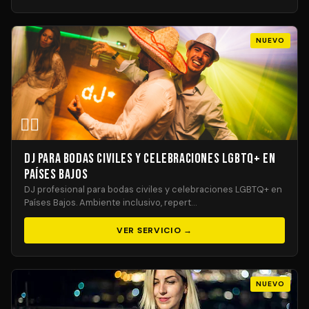
NUEVO
🏳️‍🌈
DJ para Bodas Civiles y Celebraciones LGBTQ+ en
Países Bajos
DJ profesional para bodas civiles y celebraciones LGBTQ+ en
Países Bajos. Ambiente inclusivo, repert…
VER SERVICIO →
NUEVO