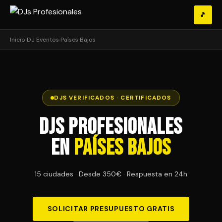
🎵
Inicio
›
DJ Eventos
›
Países Bajos
DJS VERIFICADOS · CERTIFICADOS
DJs Profesionales
en
Países Bajos
15 ciudades · Desde 350€ · Respuesta en 24h
SOLICITAR PRESUPUESTO GRATIS