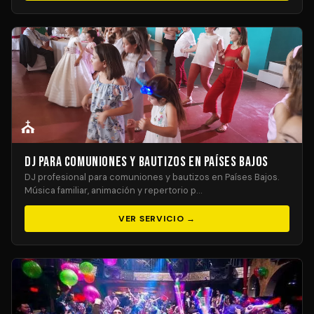
⛪
DJ para Comuniones y Bautizos en Países Bajos
DJ profesional para comuniones y bautizos en Países Bajos.
Música familiar, animación y repertorio p…
VER SERVICIO →