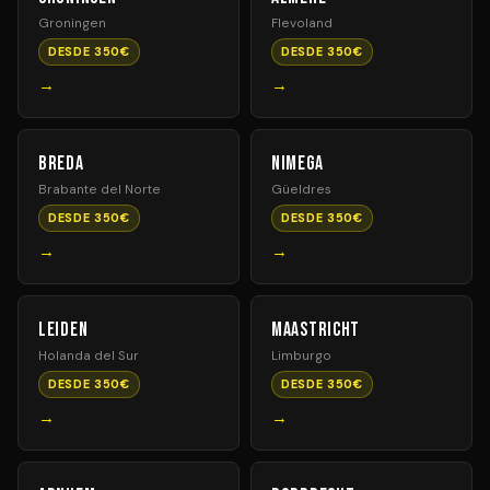
Groningen
Flevoland
DESDE 350€
DESDE 350€
→
→
Breda
Nimega
Brabante del Norte
Güeldres
DESDE 350€
DESDE 350€
→
→
Leiden
Maastricht
Holanda del Sur
Limburgo
DESDE 350€
DESDE 350€
→
→