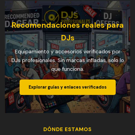
Recomendaciones reales para
DJs
Equipamiento y accesorios verificados por
DJs profesionales. Sin marcas infladas, solo lo
que funciona.
Explorar guías y enlaces verificados
DÓNDE ESTAMOS