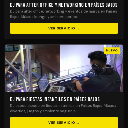
DJ para After Office y Networking en Países Bajos
DJ para after office, networking y eventos de marca en Países
Bajos. Música lounge y ambient perfect…
VER SERVICIO →
NUEVO
🎈
DJ para Fiestas Infantiles en Países Bajos
DJ especializado en fiestas infantiles en Países Bajos. Música
divertida, juegos y ambiente seguro p…
VER SERVICIO →