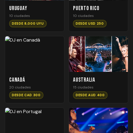
Uruguay
Puerto Rico
10 ciudades
10 ciudades
DESDE 8,000 UYU
DESDE USD 250
Canadá
Australia
20 ciudades
15 ciudades
DESDE CAD 300
DESDE AUD 400