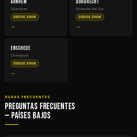
Arnhem
Dordrecht
Güeldres
Holanda del Sur
DESDE 350€
DESDE 350€
→
→
Enschede
Overijssel
DESDE 350€
→
DUDAS FRECUENTES
Preguntas Frecuentes
— Países Bajos