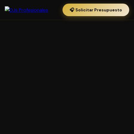
🎧 Solicitar Presupuesto