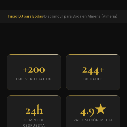
Inicio
›
DJ para Bodas
›
Discómovil para Boda en Almería (Almería)
+200
244+
DJS VERIFICADOS
CIUDADES
24h
4.9★
TIEMPO DE
VALORACIÓN MEDIA
RESPUESTA