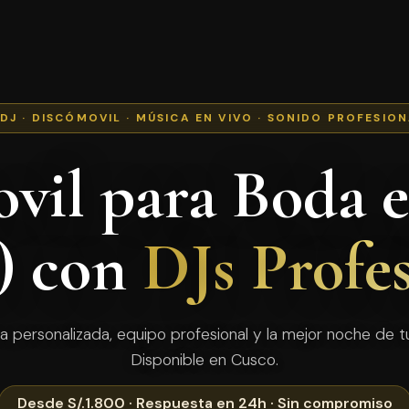
 DJ · DISCÓMOVIL · MÚSICA EN VIVO · SONIDO PROFESIO
vil para Boda 
) con
DJs Profe
a personalizada, equipo profesional y la mejor noche de tu
Disponible en Cusco.
Desde S/.1.800 · Respuesta en 24h · Sin compromiso