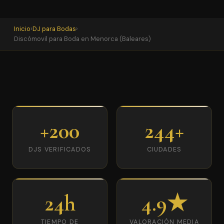
Inicio
›
DJ para Bodas
›
Discómovil para Boda en Menorca (Baleares)
+200
244+
DJS VERIFICADOS
CIUDADES
24h
4.9★
TIEMPO DE
VALORACIÓN MEDIA