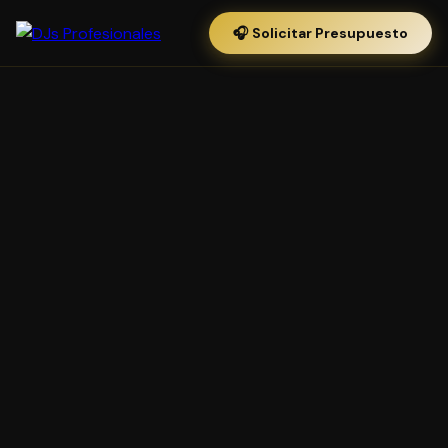
🎧 Solicitar Presupuesto