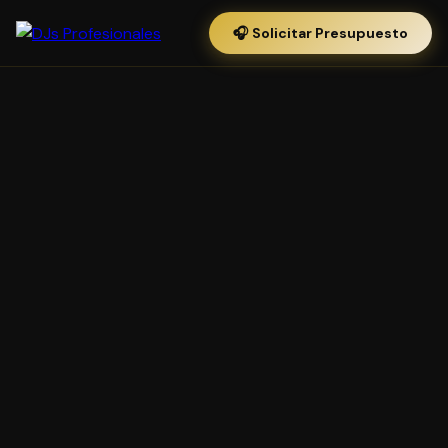
🎧 Solicitar Presupuesto