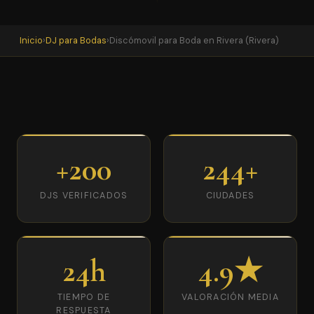
Inicio
›
DJ para Bodas
›
Discómovil para Boda en Rivera (Rivera)
+200
244+
DJS VERIFICADOS
CIUDADES
24h
4.9★
TIEMPO DE
VALORACIÓN MEDIA
RESPUESTA