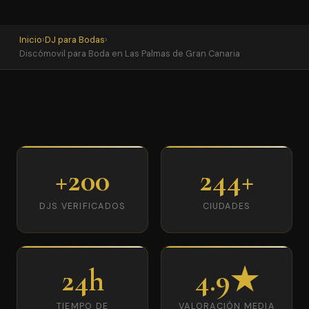
Inicio
›
DJ para Bodas
›
Discómovil para Boda en Las Palmas de Gran Canaria
+200
244+
DJS VERIFICADOS
CIUDADES
24h
4.9★
TIEMPO DE
VALORACIÓN MEDIA