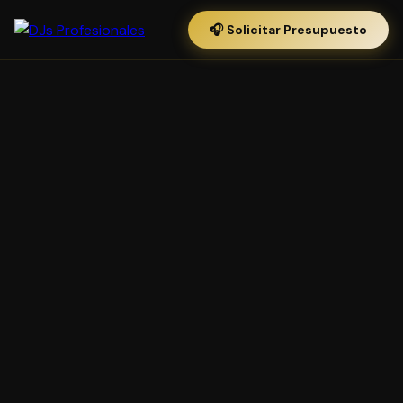
🎧 Solicitar Presupuesto