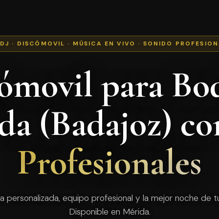
 DJ · DISCÓMOVIL · MÚSICA EN VIVO · SONIDO PROFESIO
ómovil para Bo
da (Badajoz) c
Profesionales
a personalizada, equipo profesional y la mejor noche de tu
Disponible en Mérida.