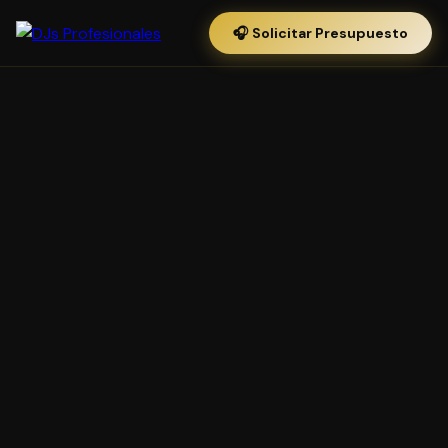
🎧 Solicitar Presupuesto