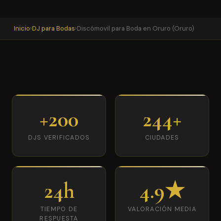
Inicio
›
DJ para Bodas
›
Discómovil para Boda en Oruro (Oruro)
+200
244+
DJS VERIFICADOS
CIUDADES
24h
4.9★
TIEMPO DE
VALORACIÓN MEDIA
RESPUESTA