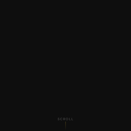
SCROLL