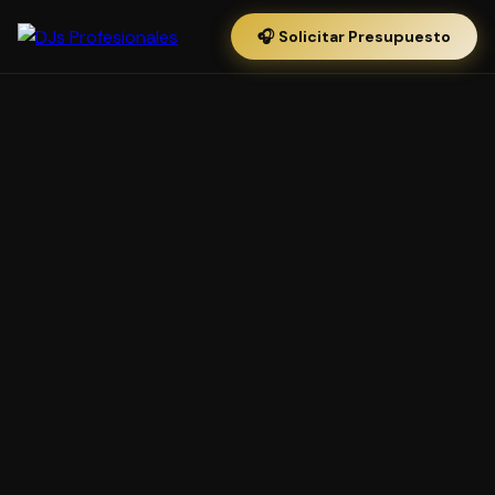
🎧 Solicitar Presupuesto