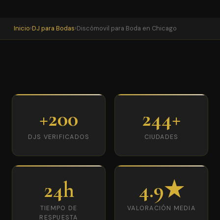
Inicio
›
DJ para Bodas
›
Discómovil para Boda en Chicago
+200
244+
DJS VERIFICADOS
CIUDADES
24h
4.9★
TIEMPO DE
VALORACIÓN MEDIA
RESPUESTA