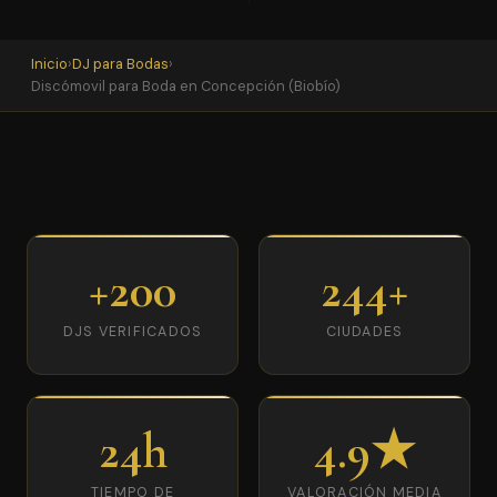
Inicio
›
DJ para Bodas
›
Discómovil para Boda en Concepción (Biobío)
+200
244+
DJS VERIFICADOS
CIUDADES
24h
4.9★
TIEMPO DE
VALORACIÓN MEDIA