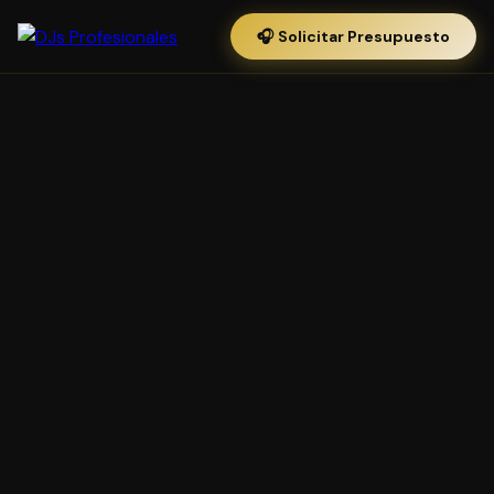
🎧 Solicitar Presupuesto