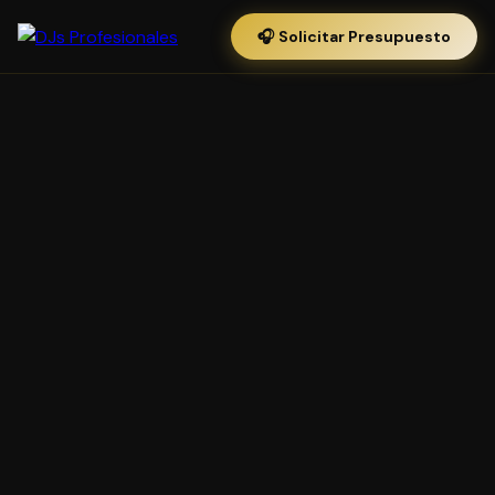
🎧 Solicitar Presupuesto