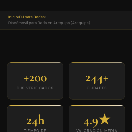
Inicio
›
DJ para Bodas
›
Discómovil para Boda en Arequipa (Arequipa)
+200
244+
DJS VERIFICADOS
CIUDADES
24h
4.9★
TIEMPO DE
VALORACIÓN MEDIA