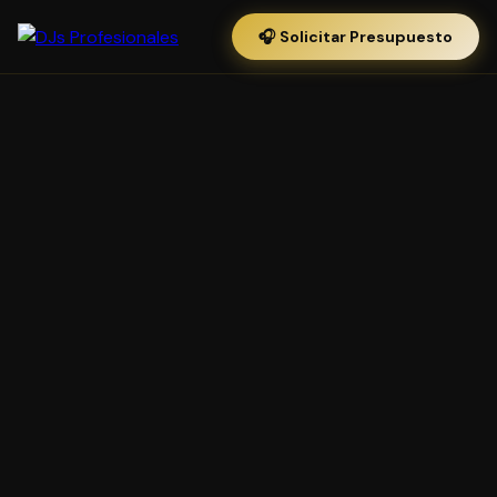
🎧 Solicitar Presupuesto