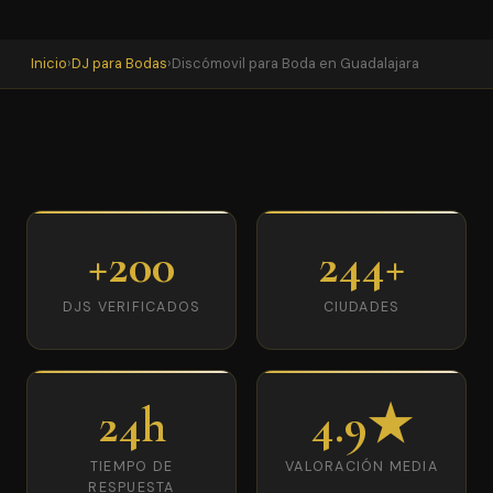
Inicio
›
DJ para Bodas
›
Discómovil para Boda en Guadalajara
+200
244+
DJS VERIFICADOS
CIUDADES
24h
4.9★
TIEMPO DE
VALORACIÓN MEDIA
RESPUESTA