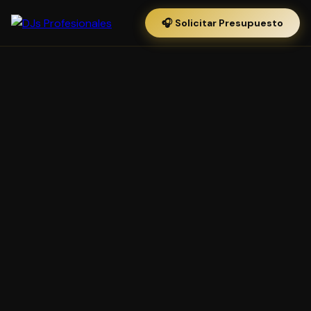
🎧 Solicitar Presupuesto