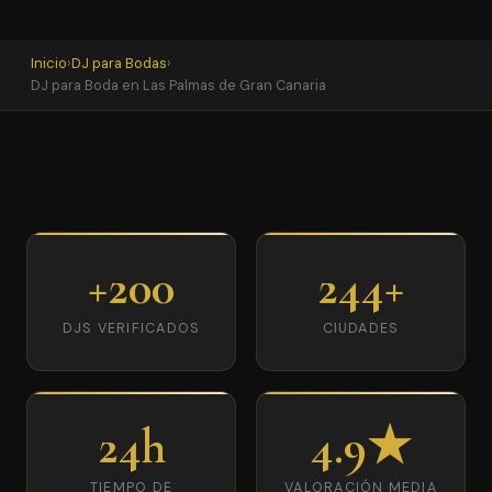
Inicio
›
DJ para Bodas
›
DJ para Boda en Las Palmas de Gran Canaria
+200
244+
DJS VERIFICADOS
CIUDADES
24h
4.9★
TIEMPO DE
VALORACIÓN MEDIA