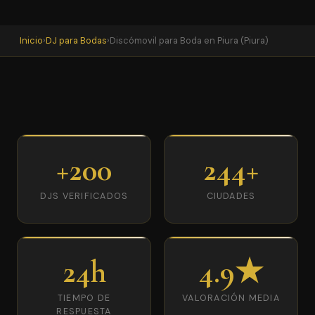
Inicio
›
DJ para Bodas
›
Discómovil para Boda en Piura (Piura)
+200
244+
DJS VERIFICADOS
CIUDADES
24h
4.9★
TIEMPO DE
VALORACIÓN MEDIA
RESPUESTA