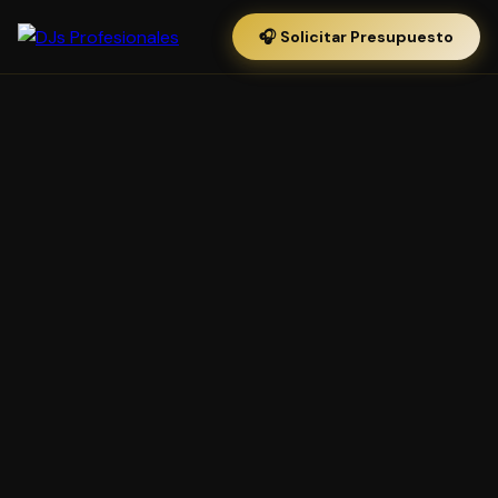
🎧 Solicitar Presupuesto