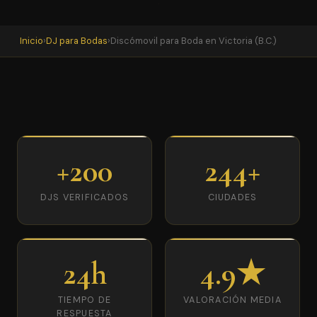
Inicio
›
DJ para Bodas
›
Discómovil para Boda en Victoria (B.C.)
+200
244+
DJS VERIFICADOS
CIUDADES
24h
4.9★
TIEMPO DE
VALORACIÓN MEDIA
RESPUESTA