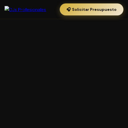
🎧 Solicitar Presupuesto