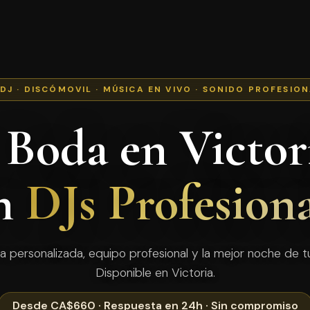
 DJ · DISCÓMOVIL · MÚSICA EN VIVO · SONIDO PROFESIO
 Boda en Victori
n
DJs Profesiona
a personalizada, equipo profesional y la mejor noche de tu
Disponible en Victoria.
Desde CA$660 · Respuesta en 24h · Sin compromiso