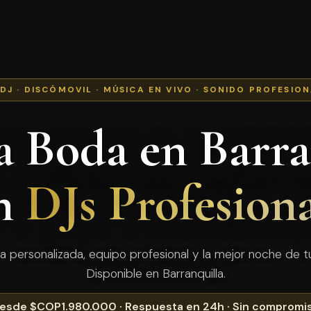
 DJ · DISCÓMOVIL · MÚSICA EN VIVO · SONIDO PROFESIO
a Boda en Barra
n
DJs Profesiona
a personalizada, equipo profesional y la mejor noche de tu
Disponible en Barranquilla.
esde $COP1.980.000 · Respuesta en 24h · Sin compromi