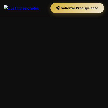
🎧 Solicitar Presupuesto