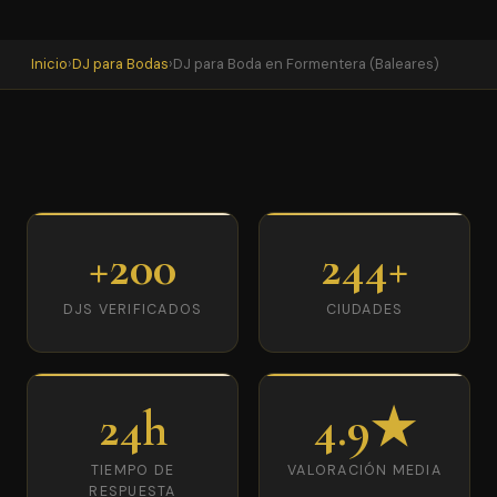
Inicio
›
DJ para Bodas
›
DJ para Boda en Formentera (Baleares)
+200
244+
DJS VERIFICADOS
CIUDADES
24h
4.9★
TIEMPO DE
VALORACIÓN MEDIA
RESPUESTA