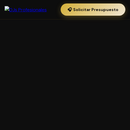
🎧 Solicitar Presupuesto