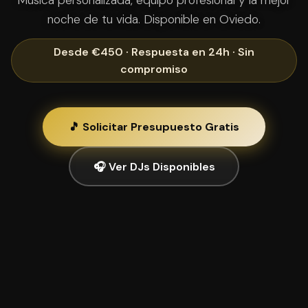
Música personalizada, equipo profesional y la mejor
noche de tu vida. Disponible en Oviedo.
Desde €450 · Respuesta en 24h · Sin
compromiso
🎵 Solicitar Presupuesto Gratis
🎧 Ver DJs Disponibles