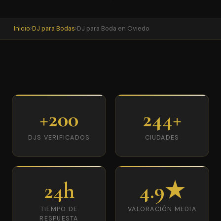
Inicio
›
DJ para Bodas
›
DJ para Boda en Oviedo
+200
244+
DJS VERIFICADOS
CIUDADES
24h
4.9★
TIEMPO DE
VALORACIÓN MEDIA
RESPUESTA