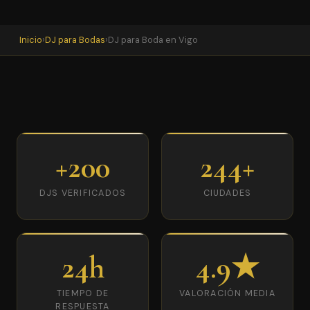
Inicio
›
DJ para Bodas
›
DJ para Boda en Vigo
+200
244+
DJS VERIFICADOS
CIUDADES
24h
4.9★
TIEMPO DE
VALORACIÓN MEDIA
RESPUESTA