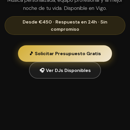
Música personalizada, equipo profesional y la mejor
noche de tu vida. Disponible en Vigo.
Desde €450 · Respuesta en 24h · Sin
compromiso
🎵 Solicitar Presupuesto Gratis
🎧 Ver DJs Disponibles