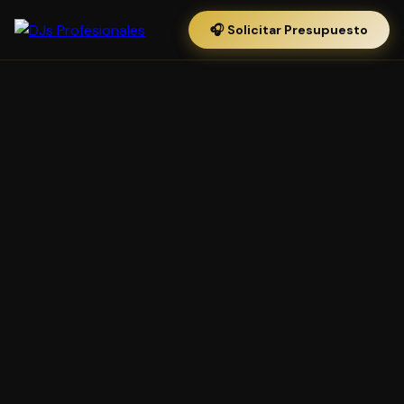
🎧 Solicitar Presupuesto