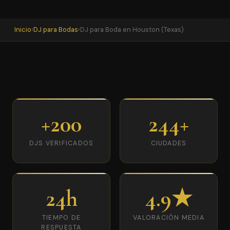
Inicio
›
DJ para Bodas
›
DJ para Boda en Houston (Texas)
+200
244+
DJS VERIFICADOS
CIUDADES
24h
4.9★
TIEMPO DE
VALORACIÓN MEDIA
RESPUESTA