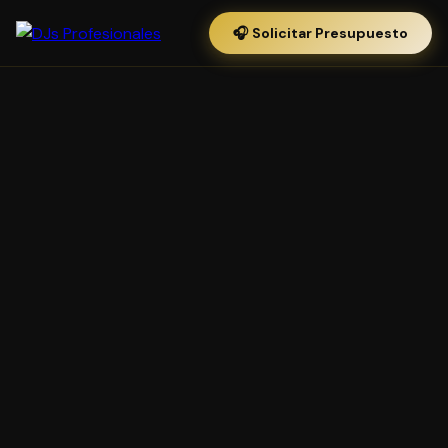
🎧 Solicitar Presupuesto