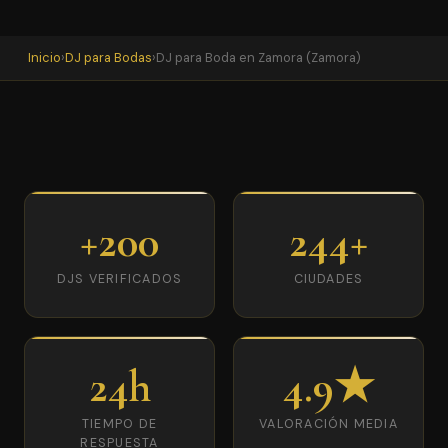
Inicio
›
DJ para Bodas
›
DJ para Boda en Zamora (Zamora)
+200
244+
DJS VERIFICADOS
CIUDADES
24h
4.9★
TIEMPO DE
VALORACIÓN MEDIA
RESPUESTA