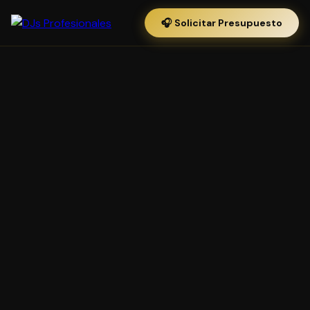
🎧 Solicitar Presupuesto