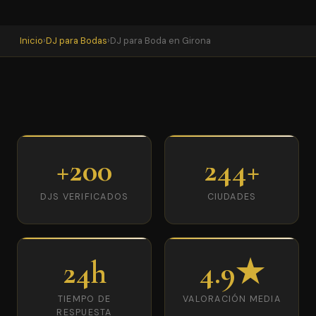
Inicio
›
DJ para Bodas
›
DJ para Boda en Girona
+200
244+
DJS VERIFICADOS
CIUDADES
24h
4.9★
TIEMPO DE
VALORACIÓN MEDIA
RESPUESTA