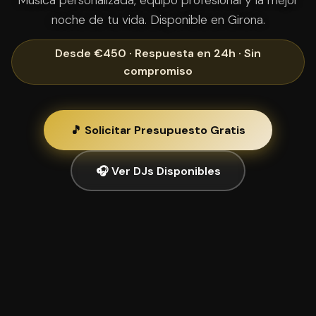
Música personalizada, equipo profesional y la mejor
noche de tu vida. Disponible en Girona.
Desde €450 · Respuesta en 24h · Sin
compromiso
🎵 Solicitar Presupuesto Gratis
🎧 Ver DJs Disponibles