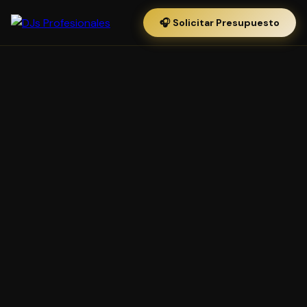
🎧 Solicitar Presupuesto