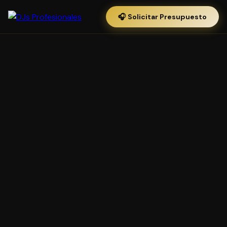
🎧 Solicitar Presupuesto