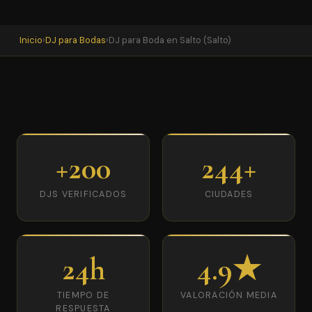
Inicio
›
DJ para Bodas
›
DJ para Boda en Salto (Salto)
+200
244+
DJS VERIFICADOS
CIUDADES
24h
4.9★
TIEMPO DE
VALORACIÓN MEDIA
RESPUESTA