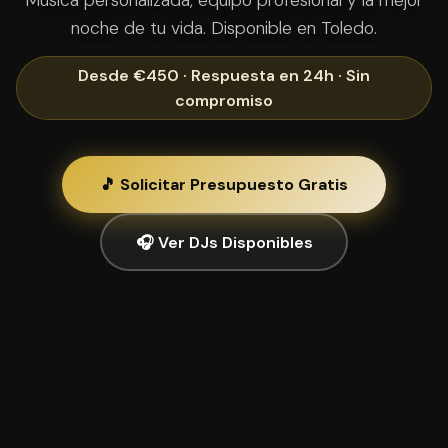
Música personalizada, equipo profesional y la mejor
noche de tu vida. Disponible en Toledo.
Desde €450 · Respuesta en 24h · Sin
compromiso
🎵 Solicitar Presupuesto Gratis
🎧 Ver DJs Disponibles