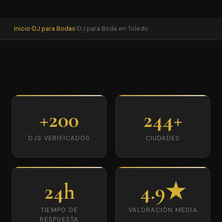
Inicio
›
DJ para Bodas
›
DJ para Boda en Toledo
+200
244+
DJS VERIFICADOS
CIUDADES
24h
4.9★
TIEMPO DE
VALORACIÓN MEDIA
RESPUESTA