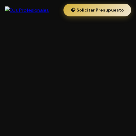
🎧 Solicitar Presupuesto