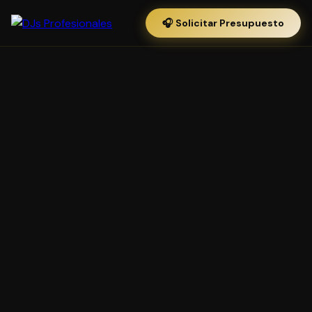
🎧 Solicitar Presupuesto