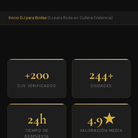
Inicio
›
DJ para Bodas
›
DJ para Boda en Cullera (Valencia)
+200
244+
DJS VERIFICADOS
CIUDADES
24h
4.9★
TIEMPO DE
VALORACIÓN MEDIA
RESPUESTA