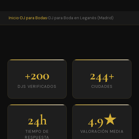
Inicio
›
DJ para Bodas
›
DJ para Boda en Leganés (Madrid)
+200
244+
DJS VERIFICADOS
CIUDADES
24h
4.9★
TIEMPO DE
VALORACIÓN MEDIA
RESPUESTA