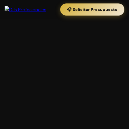
🎧 Solicitar Presupuesto