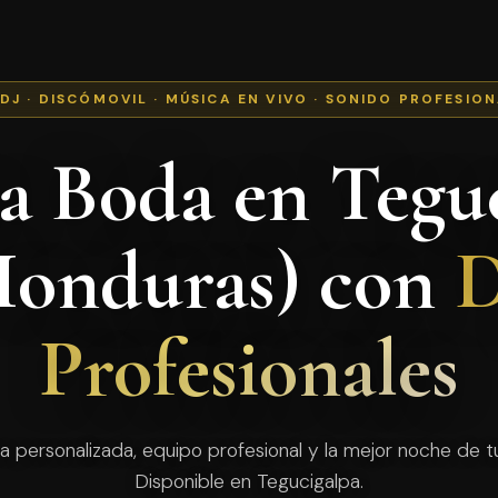
 DJ · DISCÓMOVIL · MÚSICA EN VIVO · SONIDO PROFESIO
a Boda en Tegu
Honduras) con
D
Profesionales
a personalizada, equipo profesional y la mejor noche de tu
Disponible en Tegucigalpa.