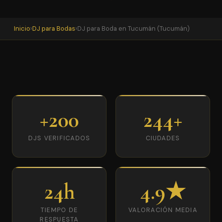
Inicio
›
DJ para Bodas
›
DJ para Boda en Tucumán (Tucumán)
+200
244+
DJS VERIFICADOS
CIUDADES
24h
4.9★
TIEMPO DE
VALORACIÓN MEDIA
RESPUESTA