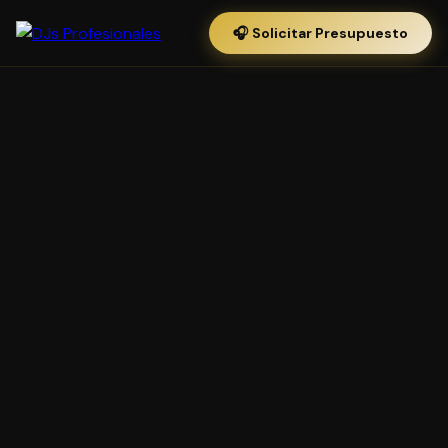
🎧 Solicitar Presupuesto