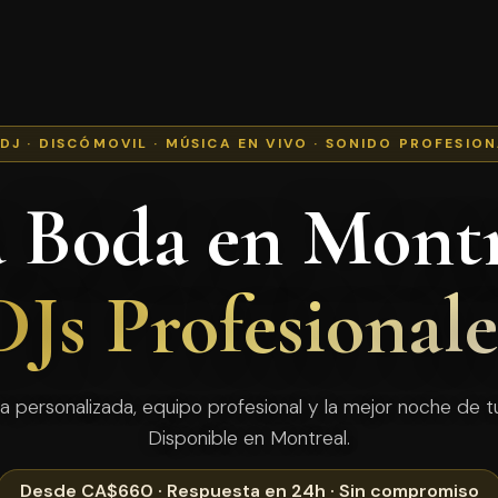
 DJ · DISCÓMOVIL · MÚSICA EN VIVO · SONIDO PROFESIO
a Boda en Montr
DJs Profesionale
a personalizada, equipo profesional y la mejor noche de tu
Disponible en Montreal.
Desde CA$660 · Respuesta en 24h · Sin compromiso