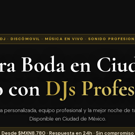
 DJ · DISCÓMOVIL · MÚSICA EN VIVO · SONIDO PROFESIO
ra Boda en Ciu
o con
DJs Profes
a personalizada, equipo profesional y la mejor noche de tu
Disponible en Ciudad de México.
Desde $MXN8.780 · Respuesta en 24h · Sin compromiso