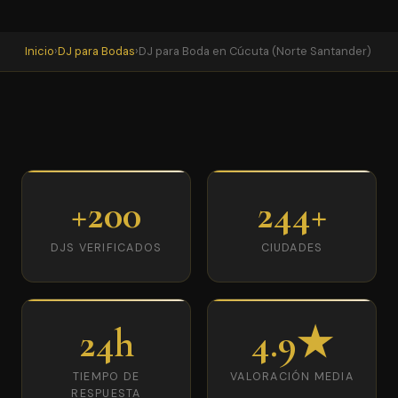
Inicio
›
DJ para Bodas
›
DJ para Boda en Cúcuta (Norte Santander)
+200
244+
DJS VERIFICADOS
CIUDADES
24h
4.9★
TIEMPO DE
VALORACIÓN MEDIA
RESPUESTA