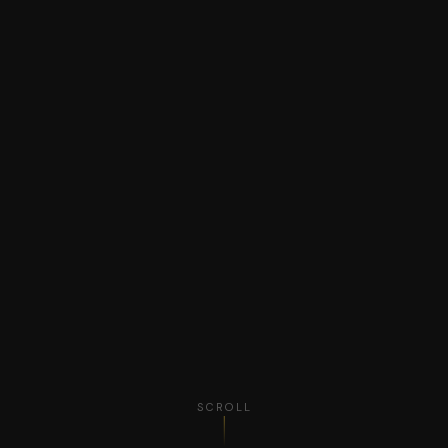
SCROLL