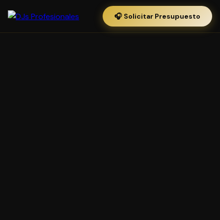
🎧 Solicitar Presupuesto