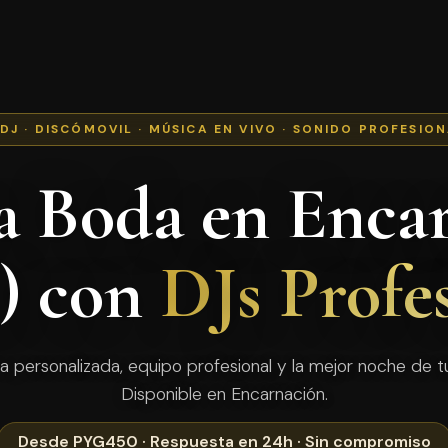
 DJ · DISCÓMOVIL · MÚSICA EN VIVO · SONIDO PROFESIO
a Boda en Enca
a) con
DJs Profe
a personalizada, equipo profesional y la mejor noche de tu
Disponible en Encarnación.
Desde PYG450 · Respuesta en 24h · Sin compromiso