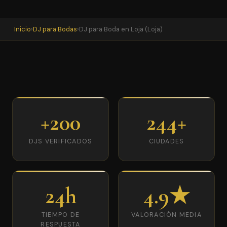
Inicio
›
DJ para Bodas
›
DJ para Boda en Loja (Loja)
+200
244+
DJS VERIFICADOS
CIUDADES
24h
4.9★
TIEMPO DE
VALORACIÓN MEDIA
RESPUESTA