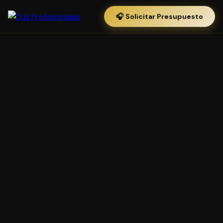
🎧 Solicitar Presupuesto