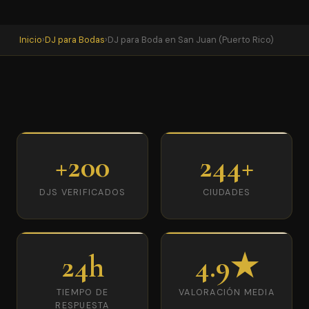
Inicio
›
DJ para Bodas
›
DJ para Boda en San Juan (Puerto Rico)
+200
244+
DJS VERIFICADOS
CIUDADES
24h
4.9★
TIEMPO DE
VALORACIÓN MEDIA
RESPUESTA