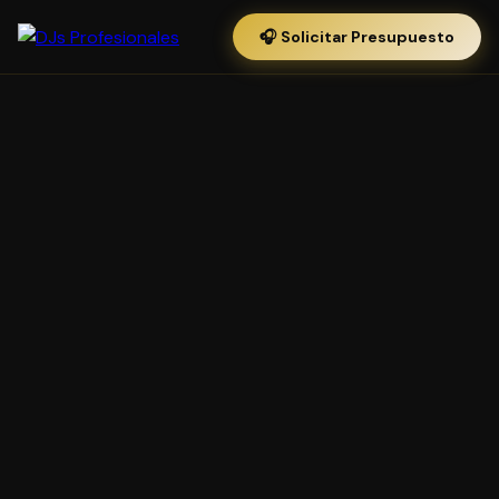
🎧 Solicitar Presupuesto