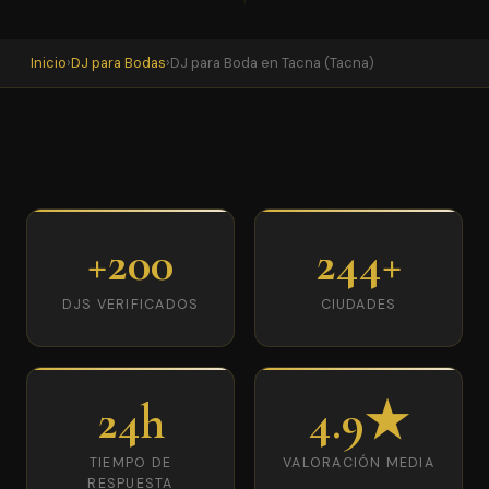
Inicio
›
DJ para Bodas
›
DJ para Boda en Tacna (Tacna)
+200
244+
DJS VERIFICADOS
CIUDADES
24h
4.9★
TIEMPO DE
VALORACIÓN MEDIA
RESPUESTA