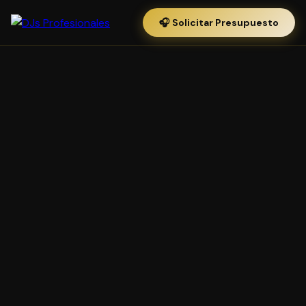
🎧 Solicitar Presupuesto