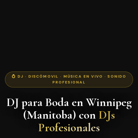
💍 DJ · DISCÓMOVIL · MÚSICA EN VIVO · SONIDO
PROFESIONAL
DJ para Boda en Winnipeg
(Manitoba) con
DJs
Profesionales