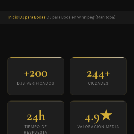
Inicio
›
DJ para Bodas
›
DJ para Boda en Winnipeg (Manitoba)
+200
244+
DJS VERIFICADOS
CIUDADES
24h
4.9★
TIEMPO DE
VALORACIÓN MEDIA
RESPUESTA