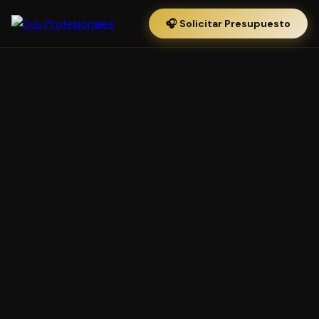
🎧 Solicitar Presupuesto